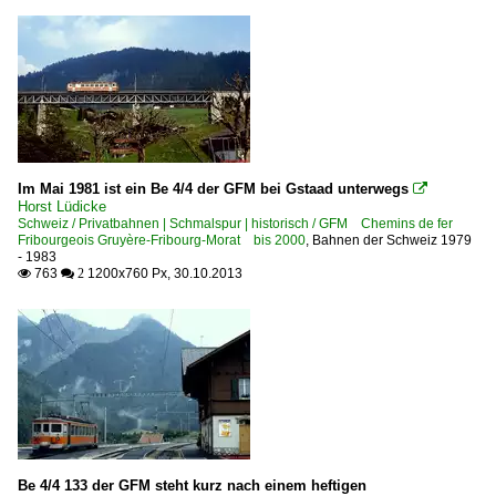
Im Mai 1981 ist ein Be 4/4 der GFM bei Gstaad unterwegs

Horst Lüdicke
Schweiz / Privatbahnen | Schmalspur | historisch / GFM Chemins de fer
Fribourgeois Gruyère-Fribourg-Morat bis 2000
,
Bahnen der Schweiz 1979
- 1983
763
1200x760 Px, 30.10.2013

 2
Be 4/4 133 der GFM steht kurz nach einem heftigen