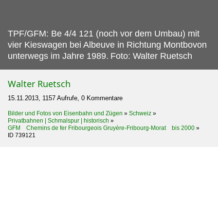
TPF/GFM: Be 4/4 121 (noch vor dem Umbau) mit
vier Kieswagen bei Albeuve in Richtung Montbovon
unterwegs im Jahre 1989.
Foto: Walter Ruetsch
Walter Ruetsch
15.11.2013, 1157 Aufrufe, 0 Kommentare
Bilder und Fotos von Eisenbahn und Zügen
»
Schweiz
»
Privatbahnen | Schmalspur | historisch
»
GFM Chemins de fer Fribourgeois Gruyère-Fribourg-Morat bis 2000
»
ID 739121