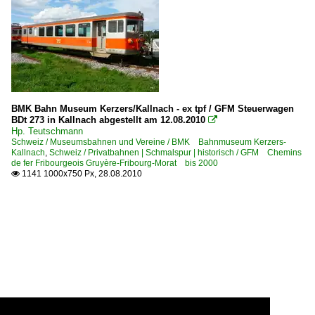
BMK Bahn Museum Kerzers/Kallnach - ex tpf / GFM Steuerwagen
BDt 273 in Kallnach abgestellt am 12.08.2010

Hp. Teutschmann
Schweiz / Museumsbahnen und Vereine / BMK Bahnmuseum Kerzers-
Kallnach
,
Schweiz / Privatbahnen | Schmalspur | historisch / GFM Chemins
de fer Fribourgeois Gruyère-Fribourg-Morat bis 2000
1141 1000x750 Px, 28.08.2010
