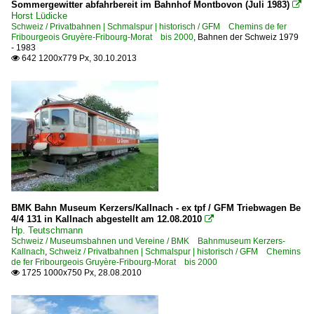
Sommergewitter abfahrbereit im Bahnhof Montbovon (Juli 1983)

Horst Lüdicke
Schweiz / Privatbahnen | Schmalspur | historisch / GFM Chemins de fer
Fribourgeois Gruyère-Fribourg-Morat bis 2000
,
Bahnen der Schweiz 1979
- 1983
642 1200x779 Px, 30.10.2013

BMK Bahn Museum Kerzers/Kallnach - ex tpf / GFM Triebwagen Be
4/4 131 in Kallnach abgestellt am 12.08.2010

Hp. Teutschmann
Schweiz / Museumsbahnen und Vereine / BMK Bahnmuseum Kerzers-
Kallnach
,
Schweiz / Privatbahnen | Schmalspur | historisch / GFM Chemins
de fer Fribourgeois Gruyère-Fribourg-Morat bis 2000
1725 1000x750 Px, 28.08.2010
