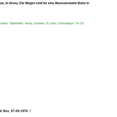
tbar, in Vevey. Die Wagen sind für eine Museumsbahn Bahn in
chweiz / Bahnhöfe / Vevey
,
Schweiz / E-Loks | Schmalspur / Te 2/2
f. Bex_07-09-1976
