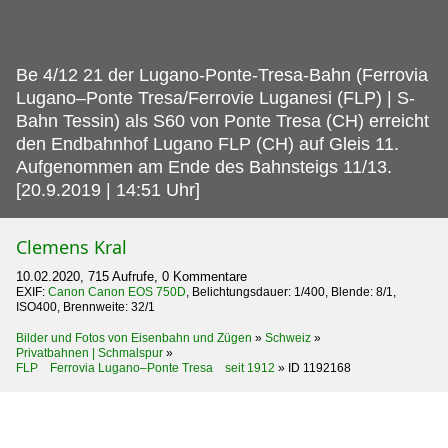
Be 4/12 21 der Lugano-Ponte-Tresa-Bahn (Ferrovia
Lugano–Ponte Tresa/Ferrovie Luganesi (FLP) | S-
Bahn Tessin) als S60 von Ponte Tresa (CH) erreicht
den Endbahnhof Lugano FLP (CH) auf Gleis 11.
Aufgenommen am Ende des Bahnsteigs 11/13.
[20.9.2019 | 14:51 Uhr]
Clemens Kral
10.02.2020, 715 Aufrufe, 0 Kommentare
EXIF:
Canon Canon EOS 750D
, Belichtungsdauer: 1/400, Blende: 8/1,
ISO400, Brennweite: 32/1
Bilder und Fotos von Eisenbahn und Zügen
»
Schweiz
»
Privatbahnen | Schmalspur
»
FLP Ferrovia Lugano–Ponte Tresa seit 1912
»
ID 1192168