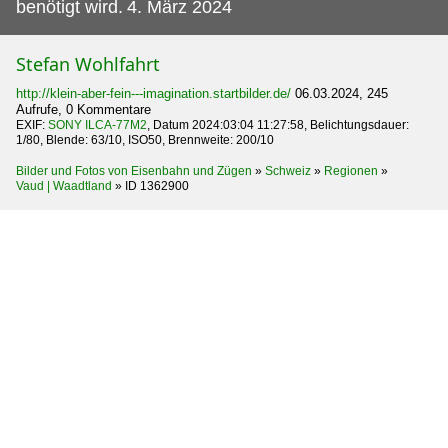
benötigt wird.
4. März 2024
Stefan Wohlfahrt
http://klein-aber-fein---imagination.startbilder.de/
06.03.2024, 245
Aufrufe, 0 Kommentare
EXIF:
SONY ILCA-77M2
, Datum 2024:03:04 11:27:58, Belichtungsdauer:
1/80, Blende: 63/10, ISO50, Brennweite: 200/10
Bilder und Fotos von Eisenbahn und Zügen
»
Schweiz
»
Regionen
»
Vaud | Waadtland
»
ID 1362900