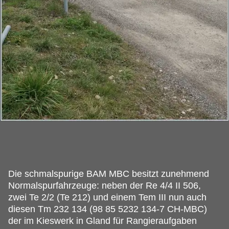
Die schmalspurige BAM MBC besitzt zunehmend
Normalspurfahrzeuge: neben der Re 4/4 II 506,
zwei Te 2/2 (Te 212) und einem Tem III nun auch
diesen Tm 232 134 (98 85 5232 134-7 CH-MBC)
der im Kieswerk in Gland für Rangieraufgaben