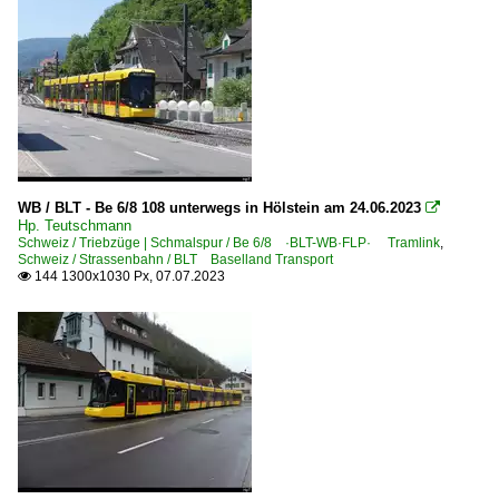
WB / BLT - Be 6/8 108 unterwegs in Hölstein am 24.06.2023

Hp. Teutschmann
Schweiz / Triebzüge | Schmalspur / Be 6/8 ·BLT-WB·FLP· Tramlink
,
Schweiz / Strassenbahn / BLT Baselland Transport
144 1300x1030 Px, 07.07.2023
