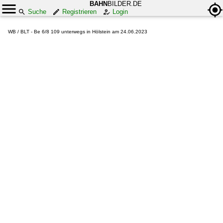
BAHN
BILDER.DE
Suche
Registrieren
Login
WB / BLT - Be 6/8 109 unterwegs in Hölstein am 24.06.2023