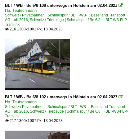
BLT / WB - Be 6/8 108 unterwegs in Hölstein am 02.04.2023

Hp. Teutschmann
Schweiz / Privatbahnen | Schmalspur / BLT ·WB· Baselland Transport
AG ab 2016
,
Schweiz / Triebzüge | Schmalspur / Be 6/8 ·BLT-WB·FLP·
Tramlink
216 1300x1001 Px, 13.04.2023

BLT / WB - Be 6/8 102 unterwegs in Hölstein am 02.04.2023

Hp. Teutschmann
Schweiz / Privatbahnen | Schmalspur / BLT ·WB· Baselland Transport
AG ab 2016
,
Schweiz / Triebzüge | Schmalspur / Be 6/8 ·BLT-WB·FLP·
Tramlink
217 1300x1007 Px, 13.04.2023
