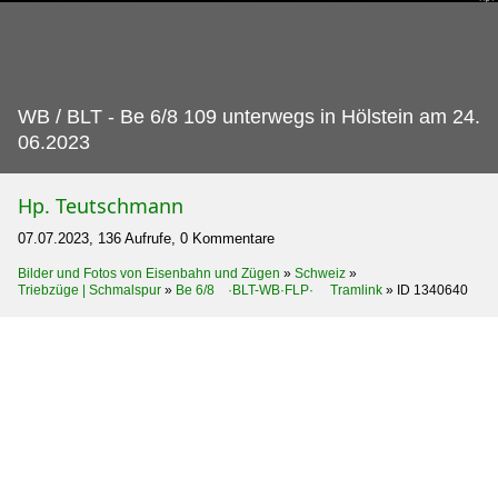
WB / BLT - Be 6/8 109 unterwegs in Hölstein am 24.
06.2023
Hp. Teutschmann
07.07.2023, 136 Aufrufe, 0 Kommentare
Bilder und Fotos von Eisenbahn und Zügen
»
Schweiz
»
Triebzüge | Schmalspur
»
Be 6/8 ·BLT-WB·FLP· Tramlink
»
ID 1340640