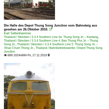
Die Halle des Depot Thung Song Junction vom Bahnsteig aus
gesehen am 26.Oktober 2010.

Karl Seltenhammer
Thailand / Strecken / 3.3.4 Southern Line 4a: Thung Song Jn. – Kantang
,
Thailand / Strecken / 3.3.4 Southern Line 4: Ban Thung Pho Jn. – Thung
Song Jn.
,
Thailand / Strecken / 3.3.4 Southern Line 5: Thung Song Jn. –
Khao Chum Thong Jn.
,
Thailand / Bahnbetriebswerke / Depot Thung Song
Junction
689 1024x684 Px, 17.11.2010

