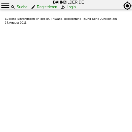
BAHN
BILDER.DE
Suche
Registrieren
Login
Südliche Einfahrtsbereich des Bf. Thiwang, Blickrichtung Thung Song Junction am
24.August 2011.