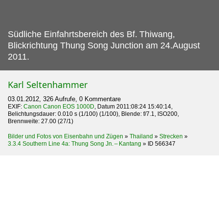
Südliche Einfahrtsbereich des Bf.
Thiwang,
Blickrichtung Thung Song Junction am 24.August
2011.
Karl Seltenhammer
03.01.2012, 326 Aufrufe, 0 Kommentare
EXIF:
Canon Canon EOS 1000D
, Datum 2011:08:24 15:40:14,
Belichtungsdauer: 0.010 s (1/100) (1/100), Blende: f/7.1, ISO200,
Brennweite: 27.00 (27/1)
Bilder und Fotos von Eisenbahn und Zügen
»
Thailand
»
Strecken
»
3.3.4 Southern Line 4a: Thung Song Jn. – Kantang
»
ID 566347