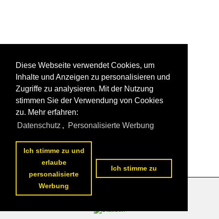
Diese Webseite verwendet Cookies, um
Inhalte und Anzeigen zu personalisieren und
Zugriffe zu analysieren. Mit der Nutzung
stimmen Sie der Verwendung von Cookies
zu. Mehr erfahren:
Datenschutz
,
Personalisierte Werbung
Ich stimme zu und
erlaube
Ich stimme zu
personalisierte
Werbung
Datenschutzerklärung
|
Impressum
|
Kontakt