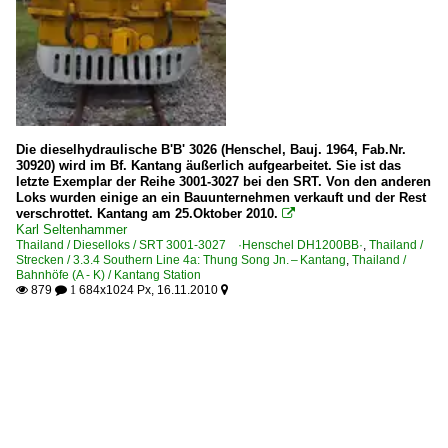
Die dieselhydraulische B'B' 3026 (Henschel, Bauj. 1964, Fab.Nr.
30920) wird im Bf. Kantang äußerlich aufgearbeitet. Sie ist das
letzte Exemplar der Reihe 3001-3027 bei den SRT. Von den anderen
Loks wurden einige an ein Bauunternehmen verkauft und der Rest
verschrottet. Kantang am 25.Oktober 2010.

Karl Seltenhammer
Thailand / Dieselloks / SRT 3001-3027 ·Henschel DH1200BB·
,
Thailand /
Strecken / 3.3.4 Southern Line 4a: Thung Song Jn. – Kantang
,
Thailand /
Bahnhöfe (A - K) / Kantang Station
879
684x1024 Px, 16.11.2010

 1
