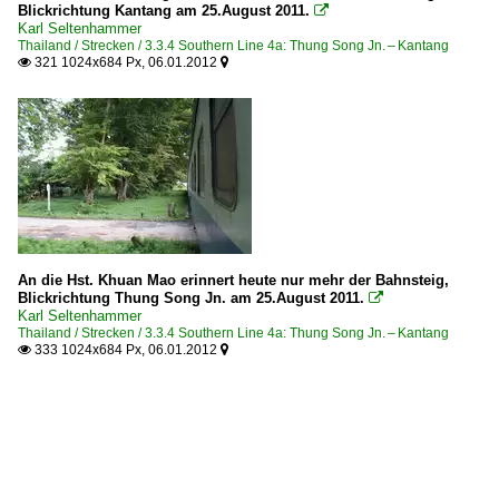
Blickrichtung Kantang am 25.August 2011.

Karl Seltenhammer
Thailand / Strecken / 3.3.4 Southern Line 4a: Thung Song Jn. – Kantang
321 1024x684 Px, 06.01.2012


An die Hst. Khuan Mao erinnert heute nur mehr der Bahnsteig,
Blickrichtung Thung Song Jn. am 25.August 2011.

Karl Seltenhammer
Thailand / Strecken / 3.3.4 Southern Line 4a: Thung Song Jn. – Kantang
333 1024x684 Px, 06.01.2012

