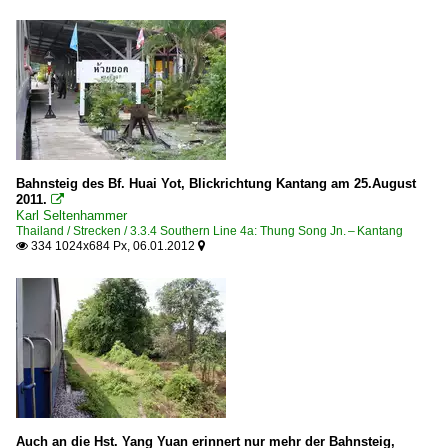
Bahnsteig des Bf. Huai Yot, Blickrichtung Kantang am 25.August
2011.

Karl Seltenhammer
Thailand / Strecken / 3.3.4 Southern Line 4a: Thung Song Jn. – Kantang
334 1024x684 Px, 06.01.2012


Auch an die Hst. Yang Yuan erinnert nur mehr der Bahnsteig,