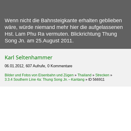
Wenn nicht die Bahnsteigkante erhalten geblieben
wäre, würde niemand mehr hier die aufgelassenen
Hst.
Lam Phu Ra vermuten. Blickrichtung Thung
Song Jn. am 25.August 2011.
Karl Seltenhammer
06.01.2012, 607 Aufrufe, 0 Kommentare
Bilder und Fotos von Eisenbahn und Zügen
»
Thailand
»
Strecken
»
3.3.4 Southern Line 4a: Thung Song Jn. – Kantang
»
ID 566911