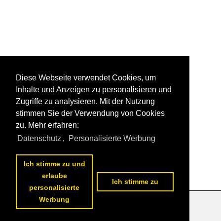
Diese Webseite verwendet Cookies, um
Inhalte und Anzeigen zu personalisieren und
Zugriffe zu analysieren. Mit der Nutzung
stimmen Sie der Verwendung von Cookies
zu. Mehr erfahren:
Datenschutz
,
Personalisierte Werbung
Ich stimme zu und
erlaube
Ich stimme zu
personalisierte
Werbung
Datenschutzerklärung
|
Impressum
|
Kontakt