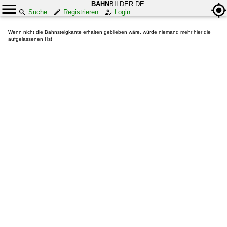
BAHN
BILDER.DE
Suche
Registrieren
Login
Wenn nicht die Bahnsteigkante erhalten geblieben wäre, würde niemand mehr hier die
aufgelassenen Hst