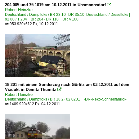
BR SU42 5 620, 8 620
204 005 und 35 1019 am 10.12.2011 in Uhsmannsdorf

Robert Heinzke
BR SU46 5 630
Deutschland / Dampfloks / BR 23.10 · DR 35.10
,
Deutschland / Dieselloks |
92 80 / 1 204 BR 204 · DR 110 DR V 100
953 920x612 Px, 10.12.2011

E-Loks
EP07 1 140, 5 140
ET22 · EP23 3 150, 5 150
EU07 5 140
EU45 · 5 170 · E 189 ·ES 64 F4·
Güterverkehr
18 201 mit einem Sonderzug nach Görlitz am 03.12.2011 auf dem
Zementzüge
Viadukt in Demitz-Thumitz

Robert Heinzke
Deutschland / Dampfloks / BR 18.2 · 02 0201 ·DR-Reko-Schnellfahrlok·
Unternehmen
1409 920x612 Px, 04.12.2011

DB Schenker Rail Polska S.A., Zabrze ·DBSRP· bis 201
Lotos Kolej Sp. z o.o., Gdańsk
Rail Polska Sp. Z.o.o. ·RAILP·