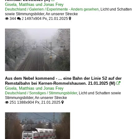
Gisela, Matthias und Jonas Frey
Deutschland / Galerien / Experimente - Anders gesehen
,
Licht und Schatten
sowie Stimmungsbilder
,
An unserer Strecke
344
1497x904 Px, 21.01.2025

 2

Aus dem Nebel kommend - ... eine Bahn der Linie S2 auf der
Remstalbahn bei Kernen-Rommelshausen. 21.01.2025 (M)

Gisela, Matthias und Jonas Frey
Deutschland / Sonstiges / Stimmungsbilder
,
Licht und Schatten sowie
Stimmungsbilder
,
An unserer Strecke
251 1388x904 Px, 21.01.2025

