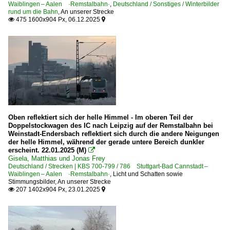
Waiblingen – Aalen ·Remstalbahn·
,
Deutschland / Sonstiges / Winterbilder
rund um die Bahn
,
An unserer Strecke
475 1600x904 Px, 06.12.2025


Oben reflektiert sich der helle Himmel - Im oberen Teil der
Doppelstockwagen des IC nach Leipzig auf der Remstalbahn bei
Weinstadt-Endersbach reflektiert sich durch die andere Neigungen
der helle Himmel, während der gerade untere Bereich dunkler
erscheint. 22.01.2025 (M)

Gisela, Matthias und Jonas Frey
Deutschland / Strecken | KBS 700-799 / 786 Stuttgart-Bad Cannstadt –
Waiblingen – Aalen ·Remstalbahn·
,
Licht und Schatten sowie
Stimmungsbilder
,
An unserer Strecke
207 1402x904 Px, 23.01.2025

