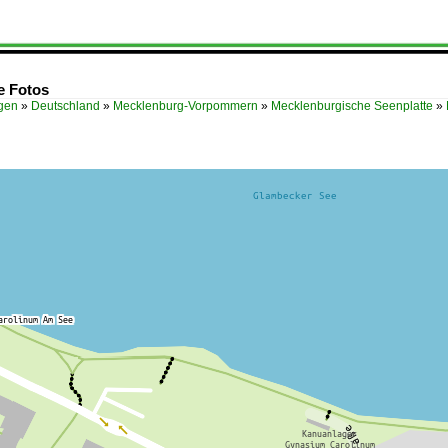
e Fotos
ügen
»
Deutschland
»
Mecklenburg-Vorpommern
»
Mecklenburgische Seenplatte
»