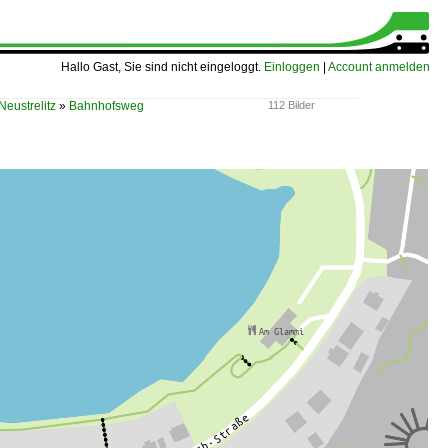
Hallo Gast, Sie sind nicht eingeloggt.
Einloggen
|
Account anmelden
Neustrelitz
»
Bahnhofsweg
112 Bilder