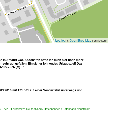
Leaflet
OpenStreetMap
| ©
contributors
n in Anfahrt war. Ansonsten hätte ich mich hier noch mehr
r sehr gut gefallen. Ein sicher lohnendes Urlaubsziel! Das
02.05.2026 (M)

.03.2016 mit 171 601 auf einer Sonderfahrt unterwegs und
 BR 772 'Ferkeltaxe'
,
Deutschland / Hafenbahnen / Hafenbahn Neustrelitz