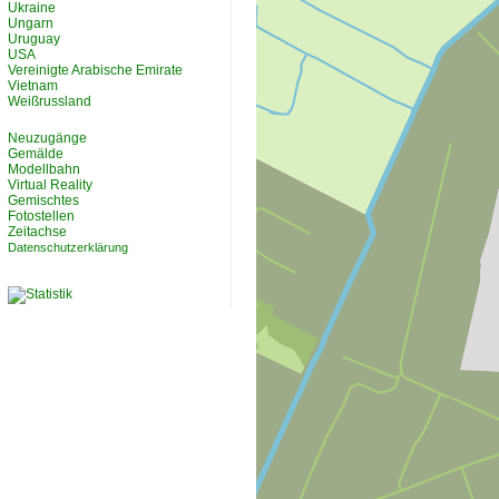
Ukraine
Ungarn
Uruguay
USA
Vereinigte Arabische Emirate
Vietnam
Weißrussland
Neuzugänge
Gemälde
Modellbahn
Virtual Reality
Gemischtes
Fotostellen
Zeitachse
Datenschutzerklärung