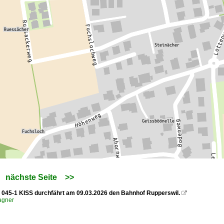
nächste Seite
>>
045-1 KISS durchfährt am 09.03.2026 den Bahnhof Rupperswil.

agner