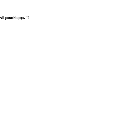
il geschleppt.
