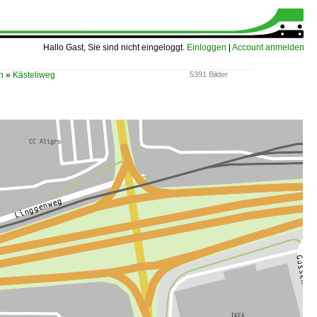
Hallo Gast, Sie sind nicht eingeloggt.
Einloggen
|
Account anmelden
n
»
Kästeliweg
5391 Bilder