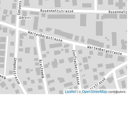
Leaflet
OpenStreetMap
| ©
contributors