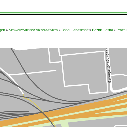
ügen
»
Schweiz/Suisse/Svizzera/Svizra
»
Basel-Landschaft
»
Bezirk Liestal
»
Prattel