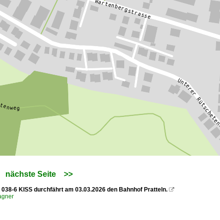
nächste Seite
>>
038-6 KISS durchfährt am 03.03.2026 den Bahnhof Pratteln.

agner