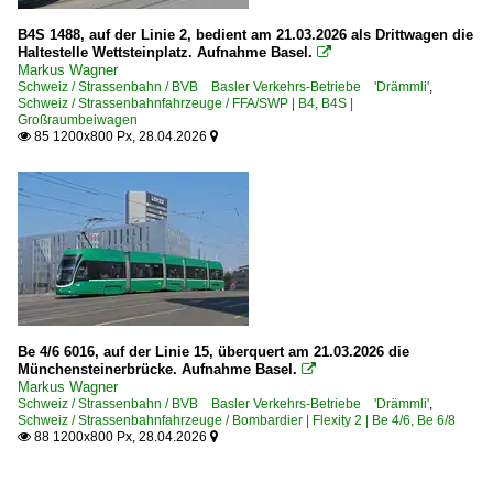
B4S 1488, auf der Linie 2, bedient am 21.03.2026 als Drittwagen die
Haltestelle Wettsteinplatz. Aufnahme Basel.

Markus Wagner
Schweiz / Strassenbahn / BVB Basler Verkehrs-Betriebe 'Drämmli'
,
Schweiz / Strassenbahnfahrzeuge / FFA/SWP | B4, B4S |
Großraumbeiwagen
85 1200x800 Px, 28.04.2026


Be 4/6 6016, auf der Linie 15, überquert am 21.03.2026 die
Münchensteinerbrücke. Aufnahme Basel.

Markus Wagner
Schweiz / Strassenbahn / BVB Basler Verkehrs-Betriebe 'Drämmli'
,
Schweiz / Strassenbahnfahrzeuge / Bombardier | Flexity 2 | Be 4/6, Be 6/8
88 1200x800 Px, 28.04.2026

