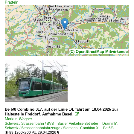
Pratteln
(C) OpenStreetMap-Mitwirkende
Be 6/8 Combino 317, auf der Linie 14, fährt am 18.04.2026 zur
Haltestelle Freidorf. Aufnahme Basel.

Markus Wagner
Schweiz / Strassenbahn / BVB Basler Verkehrs-Betriebe 'Drämmli'
,
Schweiz / Strassenbahnfahrzeuge / Siemens | Combino XL | Be 6/8
89 1200x800 Px, 29.04.2026

