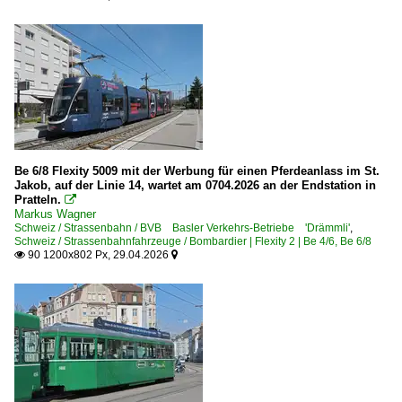
Be 6/8 Flexity 5009 mit der Werbung für einen Pferdeanlass im St.
Jakob, auf der Linie 14, wartet am 0704.2026 an der Endstation in
Pratteln.

Markus Wagner
Schweiz / Strassenbahn / BVB Basler Verkehrs-Betriebe 'Drämmli'
,
Schweiz / Strassenbahnfahrzeuge / Bombardier | Flexity 2 | Be 4/6, Be 6/8
90 1200x802 Px, 29.04.2026

