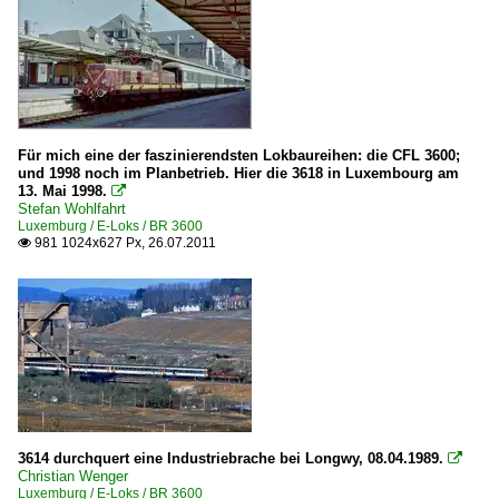
Für mich eine der faszinierendsten Lokbaureihen: die CFL 3600;
und 1998 noch im Planbetrieb. Hier die 3618 in Luxembourg am
13. Mai 1998.

Stefan Wohlfahrt
Luxemburg / E-Loks / BR 3600
981 1024x627 Px, 26.07.2011

3614 durchquert eine Industriebrache bei Longwy, 08.04.1989.

Christian Wenger
Luxemburg / E-Loks / BR 3600