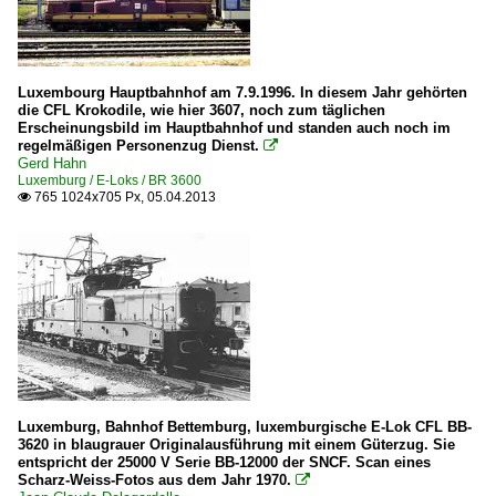
Luxembourg Hauptbahnhof am 7.9.1996. In diesem Jahr gehörten
die CFL Krokodile, wie hier 3607, noch zum täglichen
Erscheinungsbild im Hauptbahnhof und standen auch noch im
regelmäßigen Personenzug Dienst.

Gerd Hahn
Luxemburg / E-Loks / BR 3600
765 1024x705 Px, 05.04.2013

Luxemburg, Bahnhof Bettemburg, luxemburgische E-Lok CFL BB-
3620 in blaugrauer Originalausführung mit einem Güterzug. Sie
entspricht der 25000 V Serie BB-12000 der SNCF. Scan eines
Scharz-Weiss-Fotos aus dem Jahr 1970.
