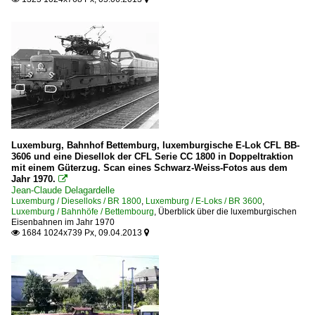
Luxemburg, Bahnhof Bettemburg, luxemburgische E-Lok CFL BB-
3606 und eine Diesellok der CFL Serie CC 1800 in Doppeltraktion
mit einem Güterzug. Scan eines Schwarz-Weiss-Fotos aus dem
Jahr 1970.

Jean-Claude Delagardelle
Luxemburg / Dieselloks / BR 1800
,
Luxemburg / E-Loks / BR 3600
,
Luxemburg / Bahnhöfe / Bettembourg
,
Überblick über die luxemburgischen
Eisenbahnen im Jahr 1970
1684 1024x739 Px, 09.04.2013

