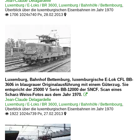
Jean-Claude Delagardelle
Luxemburg / E-Loks / BR 3600
,
Luxemburg / Bahnhöfe / Bettembourg
,
Überblick über die luxemburgischen Eisenbahnen im Jahr 1970
1706 1024x740 Px, 28.02.2013


Luxemburg, Bahnhof Bettemburg, luxemburgische E-Lok CFL BB-
3606 in blaugrauer Originalausführung mit einem Güterzug. Sie
entspricht der 25000 V Serie BB-12000 der SNCF. Scan eines
Scharz-Weiss-Fotos aus dem Jahr 1970.

Jean-Claude Delagardelle
Luxemburg / E-Loks / BR 3600
,
Luxemburg / Bahnhöfe / Bettembourg
,
Überblick über die luxemburgischen Eisenbahnen im Jahr 1970
1922 1024x739 Px, 27.02.2013

