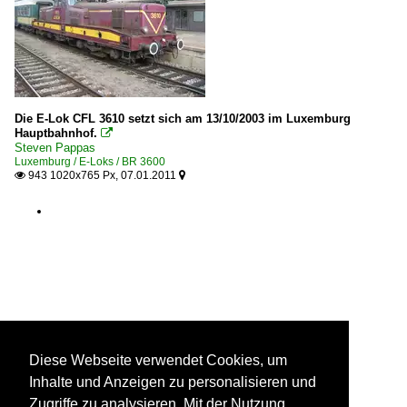
Die E-Lok CFL 3610 setzt sich am 13/10/2003 im Luxemburg
Hauptbahnhof.

Steven Pappas
Luxemburg / E-Loks / BR 3600
943 1020x765 Px, 07.01.2011


Diese Webseite verwendet Cookies, um
Inhalte und Anzeigen zu personalisieren und
Zugriffe zu analysieren. Mit der Nutzung