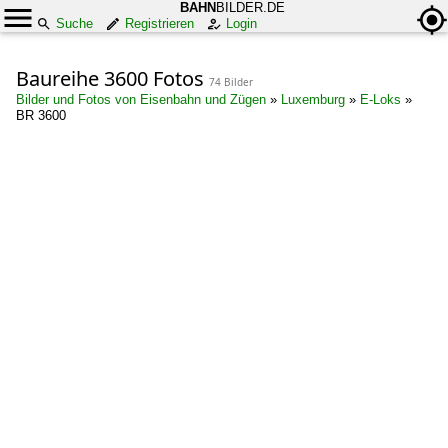
BAHN
BILDER.DE
Suche
Registrieren
Login
Baureihe 3600 Fotos
74 Bilder
Bilder und Fotos von Eisenbahn und Zügen
»
Luxemburg
»
E-Loks
»
BR 3600