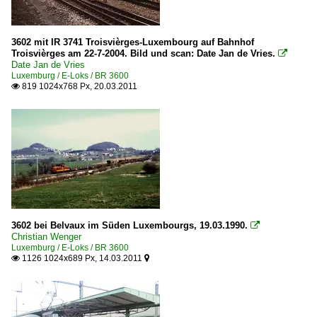
3602 mit IR 3741 Troisvièrges-Luxembourg auf Bahnhof
Troisvièrges am 22-7-2004. Bild und scan: Date Jan de Vries.

Date Jan de Vries
Luxemburg / E-Loks / BR 3600
819 1024x768 Px, 20.03.2011

3602 bei Belvaux im Süden Luxembourgs, 19.03.1990.

Christian Wenger
Luxemburg / E-Loks / BR 3600
1126 1024x689 Px, 14.03.2011

