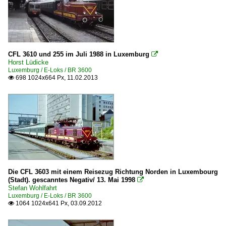
CFL 3610 und 255 im Juli 1988 in Luxemburg

Horst Lüdicke
Luxemburg / E-Loks / BR 3600
698 1024x664 Px, 11.02.2013

Die CFL 3603 mit einem Reisezug Richtung Norden in Luxembourg
(Stadt). gescanntes Negativ/ 13. Mai 1998

Stefan Wohlfahrt
Luxemburg / E-Loks / BR 3600
1064 1024x641 Px, 03.09.2012
