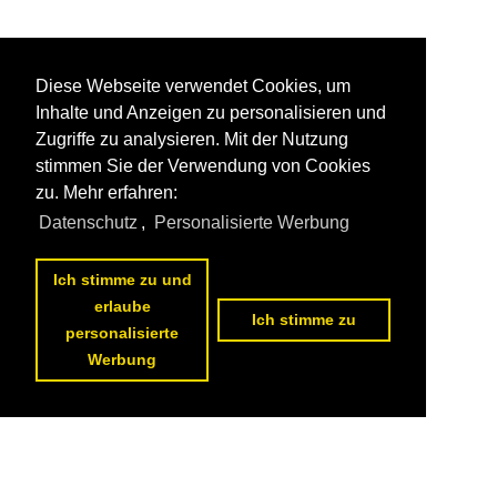
Diese Webseite verwendet Cookies, um
Inhalte und Anzeigen zu personalisieren und
Zugriffe zu analysieren. Mit der Nutzung
stimmen Sie der Verwendung von Cookies
zu. Mehr erfahren:
Datenschutz
,
Personalisierte Werbung
Ich stimme zu und
erlaube
Ich stimme zu
personalisierte
Werbung
1
2
nächste Seite
>>