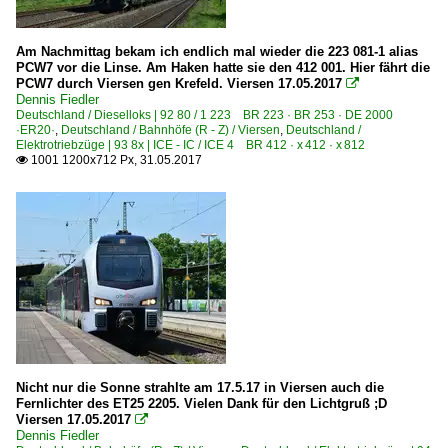
Am Nachmittag bekam ich endlich mal wieder die 223 081-1 alias
PCW7 vor die Linse. Am Haken hatte sie den 412 001. Hier fährt die
PCW7 durch Viersen gen Krefeld. Viersen 17.05.2017

Dennis Fiedler
Deutschland / Dieselloks | 92 80 / 1 223 BR 223 · BR 253 · DE 2000
·ER20·
,
Deutschland / Bahnhöfe (R - Z) / Viersen
,
Deutschland /
Elektrotriebzüge | 93 8x | ICE - IC / ICE 4 BR 412 · x 412 · x 812
1001 1200x712 Px, 31.05.2017

Nicht nur die Sonne strahlte am 17.5.17 in Viersen auch die
Fernlichter des ET25 2205. Vielen Dank für den Lichtgruß ;D
Viersen 17.05.2017

Dennis Fiedler