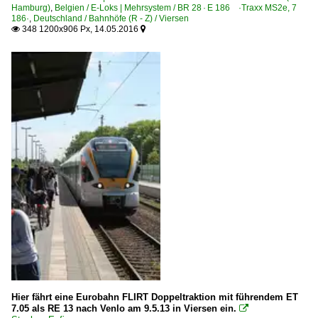
Hamburg)
,
Belgien / E-Loks | Mehrsystem / BR 28 · E 186 ·Traxx MS2e, 7
186·
,
Deutschland / Bahnhöfe (R - Z) / Viersen
348 1200x906 Px, 14.05.2016


Hier fährt eine Eurobahn FLIRT Doppeltraktion mit führendem ET
7.05 als RE 13 nach Venlo am 9.5.13 in Viersen ein.
