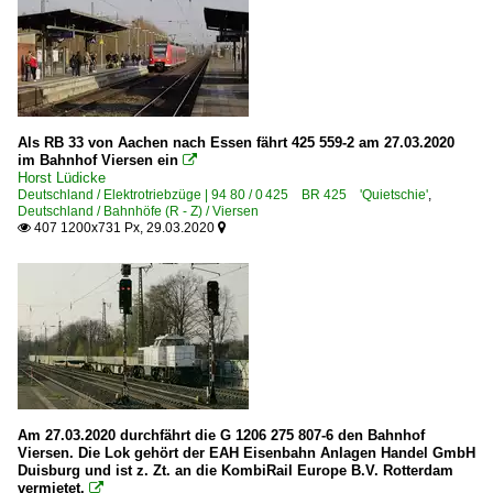
Als RB 33 von Aachen nach Essen fährt 425 559-2 am 27.03.2020
im Bahnhof Viersen ein

Horst Lüdicke
Deutschland / Elektrotriebzüge | 94 80 / 0 425 BR 425 'Quietschie'
,
Deutschland / Bahnhöfe (R - Z) / Viersen
407 1200x731 Px, 29.03.2020


Am 27.03.2020 durchfährt die G 1206 275 807-6 den Bahnhof
Viersen. Die Lok gehört der EAH Eisenbahn Anlagen Handel GmbH
Duisburg und ist z. Zt. an die KombiRail Europe B.V. Rotterdam
vermietet.
