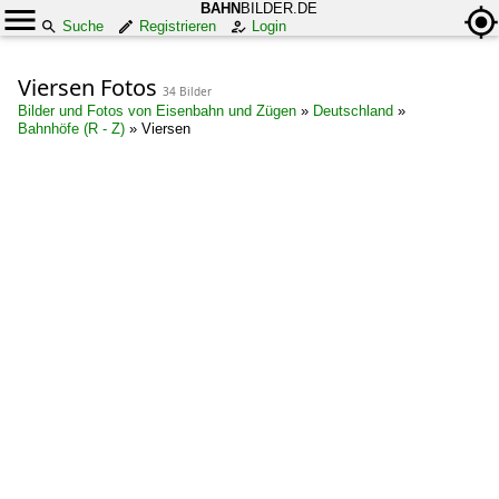
BAHN
BILDER.DE
Suche
Registrieren
Login
Viersen Fotos
34 Bilder
Bilder und Fotos von Eisenbahn und Zügen
»
Deutschland
»
Bahnhöfe (R - Z)
»
Viersen