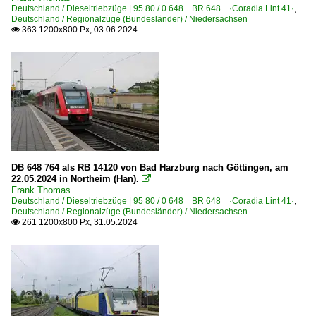
Deutschland / Dieseltriebzüge | 95 80 / 0 648 BR 648 ·Coradia Lint 41·
,
Deutschland / Regionalzüge (Bundesländer) / Niedersachsen
363 1200x800 Px, 03.06.2024

DB 648 764 als RB 14120 von Bad Harzburg nach Göttingen, am
22.05.2024 in Northeim (Han).

Frank Thomas
Deutschland / Dieseltriebzüge | 95 80 / 0 648 BR 648 ·Coradia Lint 41·
,
Deutschland / Regionalzüge (Bundesländer) / Niedersachsen
261 1200x800 Px, 31.05.2024
