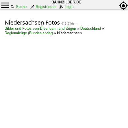
BAHN
BILDER.DE
Suche
Registrieren
Login
Niedersachsen Fotos
612 Bilder
Bilder und Fotos von Eisenbahn und Zügen
»
Deutschland
»
Regionalzüge (Bundesländer)
»
Niedersachsen