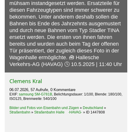
mühsam instandgesetzt werden. Ersatzteile für
diesen Fahrzeugtypen sind immer schwerer zu
bekommen. Unter anderem deshalb sollen die
Bahnen bis Ende des Jahrzehnts ausgemustert
und durch neue Bahnen vom Typ Stadler TINA
ersetzt werden. Die ersten von ihnen fahren
bereits und wurden auch beim Tag der offenen
Tür präsentiert, der zugleich dieses Foto in der
Wagenhalle ermöglichte. 🧰 Hallesche
Verkehrs-AG (HAVAG) 🕓 10.5.2025 | 11:40 Uhr
Clemens Kral
06.07.2026, 57 Aufrufe, 0 Kommentare
EXIF:
samsung SM-G781B
, Belichtungsdauer: 1/100, Blende: 180/100,
ISO125, Brennweite: 540/100
Bilder und Fotos von Eisenbahn und Zügen
»
Deutschland
»
Straßenbahn
»
Straßenbahn Halle ·HAVAG·
»
ID 1447808