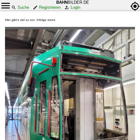
BAHN
BILDER.DE
Suche
Registrieren
Login
Hier gibt's viel zu tun: Infolge eines