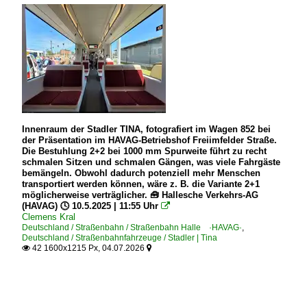
Innenraum der Stadler TINA, fotografiert im Wagen 852 bei
der Präsentation im HAVAG-Betriebshof Freiimfelder Straße.
Die Bestuhlung 2+2 bei 1000 mm Spurweite führt zu recht
schmalen Sitzen und schmalen Gängen, was viele Fahrgäste
bemängeln. Obwohl dadurch potenziell mehr Menschen
transportiert werden können, wäre z. B. die Variante 2+1
möglicherweise verträglicher. 🧰 Hallesche Verkehrs-AG
(HAVAG) 🕓 10.5.2025 | 11:55 Uhr

Clemens Kral
Deutschland / Straßenbahn / Straßenbahn Halle ·HAVAG·
,
Deutschland / Straßenbahnfahrzeuge / Stadler | Tina
42 1600x1215 Px, 04.07.2026

