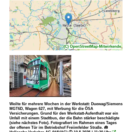
(C) OpenStreetMap-Mitwirkende
Weilte für mehrere Wochen in der Werkstatt: Duewag/Siemens
MGT6D, Wagen 627, mit Werbung für die ÖSA
Versicherungen. Grund für den Werkstatt-Aufenthalt war ein
Unfall mit einem Stadtbus, der die Bahn stärker beschädigte
(siehe nächstes Foto). Fotografiert im Rahmen eines Tages
der offenen Tür im Betriebshof Freiimfelder Straße. 🧰