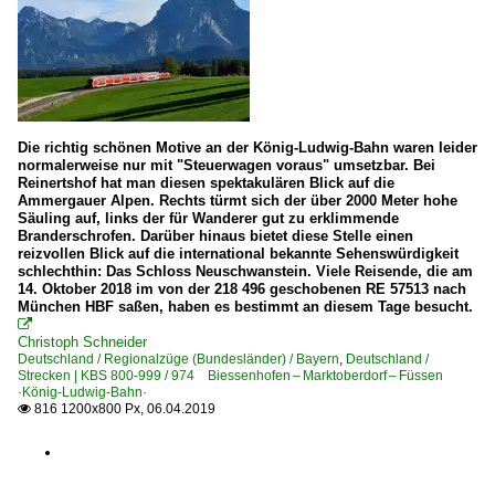
Die richtig schönen Motive an der König-Ludwig-Bahn waren leider
normalerweise nur mit "Steuerwagen voraus" umsetzbar. Bei
Reinertshof hat man diesen spektakulären Blick auf die
Ammergauer Alpen. Rechts türmt sich der über 2000 Meter hohe
Säuling auf, links der für Wanderer gut zu erklimmende
Branderschrofen. Darüber hinaus bietet diese Stelle einen
reizvollen Blick auf die international bekannte Sehenswürdigkeit
schlechthin: Das Schloss Neuschwanstein. Viele Reisende, die am
14. Oktober 2018 im von der 218 496 geschobenen RE 57513 nach
München HBF saßen, haben es bestimmt an diesem Tage besucht.

Christoph Schneider
Deutschland / Regionalzüge (Bundesländer) / Bayern
,
Deutschland /
Strecken | KBS 800-999 / 974 Biessenhofen – Marktoberdorf – Füssen
·König-Ludwig-Bahn·
816 1200x800 Px, 06.04.2019
