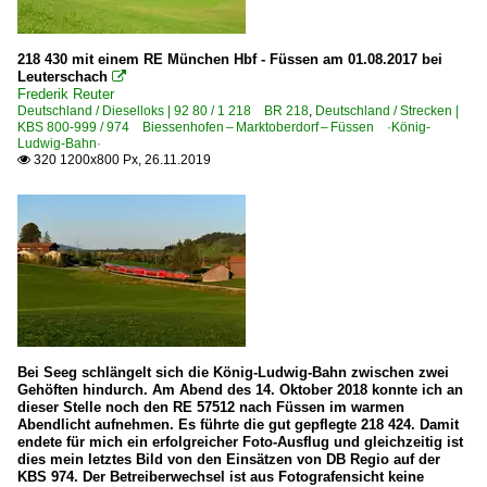
218 430 mit einem RE München Hbf - Füssen am 01.08.2017 bei
Leuterschach

Frederik Reuter
Deutschland / Dieselloks | 92 80 / 1 218 BR 218
,
Deutschland / Strecken |
KBS 800-999 / 974 Biessenhofen – Marktoberdorf – Füssen ·König-
Ludwig-Bahn·
320 1200x800 Px, 26.11.2019

Bei Seeg schlängelt sich die König-Ludwig-Bahn zwischen zwei
Gehöften hindurch. Am Abend des 14. Oktober 2018 konnte ich an
dieser Stelle noch den RE 57512 nach Füssen im warmen
Abendlicht aufnehmen. Es führte die gut gepflegte 218 424. Damit
endete für mich ein erfolgreicher Foto-Ausflug und gleichzeitig ist
dies mein letztes Bild von den Einsätzen von DB Regio auf der
KBS 974. Der Betreiberwechsel ist aus Fotografensicht keine