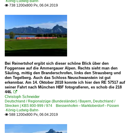
·König-Ludwig-Bahn·
738 1200x800 Px, 06.04.2019

Bei Reinertshof ergibt sich dieser schöne Blick über den
Foggensee auf die Ammergauer Alpen. Rechts sieht man den
Säuling, mittig den Branderschrofen, links den Strausberg und
den Tegelberg. Auch das Schloss Neuschwanstein ist gut
erkennbar. Am 14. Oktober 2018 konnte ich hier den RE 57517 auf
seiner Fahrt nach München HBF fotografieren, es schob die 218
446.

Christoph Schneider
Deutschland / Regionalzüge (Bundesländer) / Bayern
,
Deutschland /
Strecken | KBS 800-999 / 974 Biessenhofen – Marktoberdorf – Füssen
·König-Ludwig-Bahn·
588 1200x800 Px, 06.04.2019
