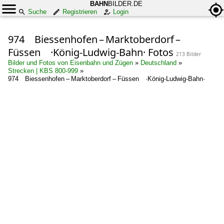
BAHN
BILDER.DE
Suche
Registrieren
Login
974 Biessenhofen – Marktoberdorf –
Füssen ·König-Ludwig-Bahn· Fotos
213 Bilder
Bilder und Fotos von Eisenbahn und Zügen
»
Deutschland
»
Strecken | KBS 800-999
»
974 Biessenhofen – Marktoberdorf – Füssen ·König-Ludwig-Bahn·