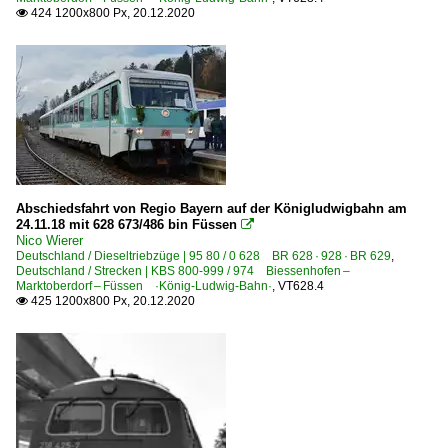
424 1200x800 Px, 20.12.2020

Abschiedsfahrt von Regio Bayern auf der Königludwigbahn am
24.11.18 mit 628 673/486 bin Füssen

Nico Wierer
Deutschland / Dieseltriebzüge | 95 80 / 0 628 BR 628 · 928 · BR 629
,
Deutschland / Strecken | KBS 800-999 / 974 Biessenhofen –
Marktoberdorf – Füssen ·König-Ludwig-Bahn·
,
VT628.4
425 1200x800 Px, 20.12.2020
