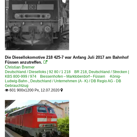
Die Diesellokomotive 218 425-7 war Anfang Juli 2017 am Bahnhof
Füssen anzutreffen.

Christian Bremer
Deutschland / Dieselloks | 92 80 / 1 218 BR 218
,
Deutschland / Strecken |
KBS 800-999 / 974 Biessenhofen – Marktoberdorf – Füssen ·König-
Ludwig-Bahn·
,
Deutschland / Unternehmen (A - K) / DB Regio AG - DB
Gebrauchtzug
601 900x1200 Px, 12.07.2020

