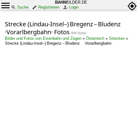
BAHN
BILDER.DE
Suche
Registrieren
Login
Strecke (Lindau-Insel–) Bregenz – Bludenz
·Vorarlbergbahn· Fotos
899 Bilder
Bilder und Fotos von Eisenbahn und Zügen
»
Österreich
»
Strecken
»
Strecke (Lindau-Insel–) Bregenz – Bludenz ·Vorarlbergbahn·