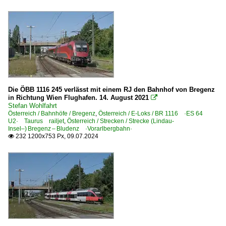
Die ÖBB 1116 245 verlässt mit einem RJ den Bahnhof von Bregenz
in Richtung Wien Flughafen. 14. August 2021

Stefan Wohlfahrt
Österreich / Bahnhöfe / Bregenz
,
Österreich / E-Loks / BR 1116 ·ES 64
U2· Taurus railjet
,
Österreich / Strecken / Strecke (Lindau-
Insel–) Bregenz – Bludenz ·Vorarlbergbahn·
232 1200x753 Px, 09.07.2024
