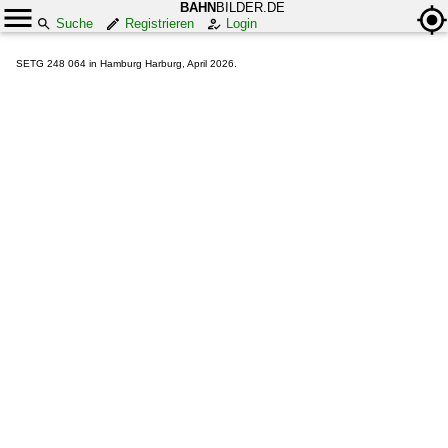
BAHN
BILDER.DE
Suche
Registrieren
Login
SETG 248 064 in Hamburg Harburg, April 2026.