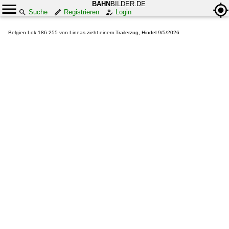
BAHN
BILDER.DE
Suche
Registrieren
Login
Belgien Lok 186 255 von Lineas zieht einem Trailerzug, Hindel 9/5/2026