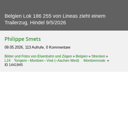
Belgien Lok 186 255 von Lineas zieht einem
Trailerzug, Hindel 9/5/2026
Philippe Smets
09.05.2026, 113 Aufrufe, 0 Kommentare
Bilder und Fotos von Eisenbahn und Zügen
»
Belgien
»
Strecken
»
L24 Tongern – Montzen – Visé (–Aachen West) ·Montzenroute·
»
ID 1441945