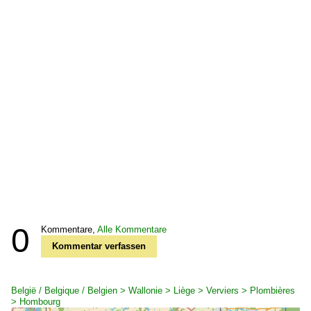
0
Kommentare,
Alle Kommentare
Kommentar verfassen
België / Belgique / Belgien > Wallonie > Liège > Verviers > Plombières
> Hombourg