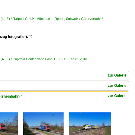
 (L - Z) / Railpool GmbH, München ·Rpool·
,
Schweiz / Güterverkehr /
zug fotografiert.

 (A - K) / Captrain Deutschland GmbH ·CTD· ab 01.2010
zur Galerie
zur Galerie
zur Galerie
errheinbahn·"