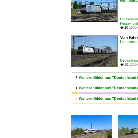
Hp. Teuts
Deutschlan
Kessel- und
18
1500x

Vom Fahrr
Leonardus 
Deutschlan
30
1200x

Weitere Bilder aus "Deutschland 
Weitere Bilder aus "Deutschland
Weitere Bilder aus "Deutschland 