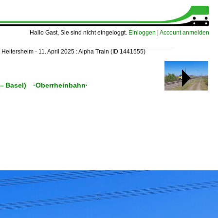
Hallo Gast, Sie sind nicht eingeloggt.
Einloggen
|
Account anmelden
»
Heitersheim - 11. April 2025 : Alpha Train
(ID 1441555)
 (– Basel) ·Oberrheinbahn·