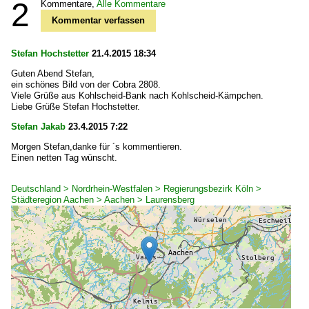
2
Kommentare,
Alle Kommentare
Kommentar verfassen
Stefan Hochstetter
21.4.2015 18:34
Guten Abend Stefan,
ein schönes Bild von der Cobra 2808.
Viele Grüße aus Kohlscheid-Bank nach Kohlscheid-Kämpchen.
Liebe Grüße Stefan Hochstetter.
Stefan Jakab
23.4.2015 7:22
Morgen Stefan,danke für ´s kommentieren.
Einen netten Tag wünscht.
Deutschland > Nordrhein-Westfalen > Regierungsbezirk Köln >
Städteregion Aachen > Aachen > Laurensberg