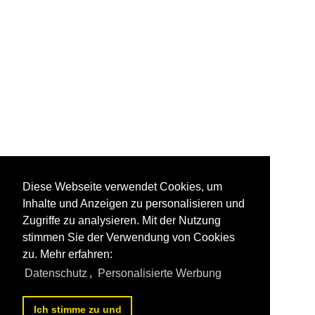
Diese Webseite verwendet Cookies, um
Inhalte und Anzeigen zu personalisieren und
Zugriffe zu analysieren. Mit der Nutzung
stimmen Sie der Verwendung von Cookies
zu. Mehr erfahren:
Datenschutz
,
Personalisierte Werbung
Ich stimme zu und