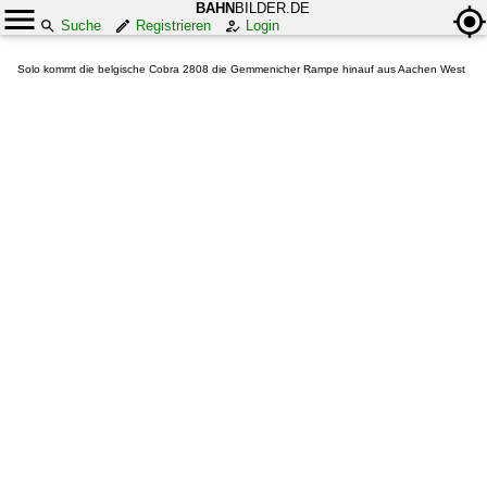
BAHN
BILDER.DE
Suche
Registrieren
Login
Solo kommt die belgische Cobra 2808 die Gemmenicher Rampe hinauf aus Aachen West