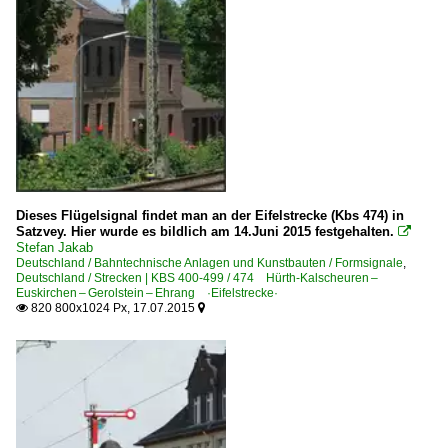
Dieses Flügelsignal findet man an der Eifelstrecke (Kbs 474) in
Satzvey. Hier wurde es bildlich am 14.Juni 2015 festgehalten.

Stefan Jakab
Deutschland / Bahntechnische Anlagen und Kunstbauten / Formsignale
,
Deutschland / Strecken | KBS 400-499 / 474 Hürth-Kalscheuren –
Euskirchen – Gerolstein – Ehrang ·Eifelstrecke·
820 800x1024 Px, 17.07.2015

