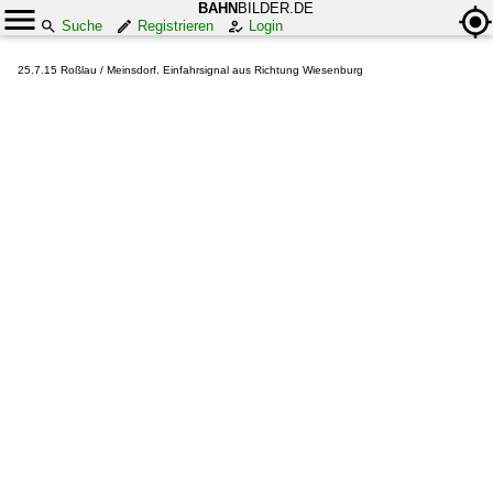
BAHN
BILDER.DE
Suche
Registrieren
Login
25.7.15 Roßlau / Meinsdorf. Einfahrsignal aus Richtung Wiesenburg