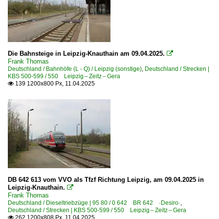
Die Bahnsteige in Leipzig-Knauthain am 09.04.2025.

Frank Thomas
Deutschland / Bahnhöfe (L - Q) / Leipzig (sonstige)
,
Deutschland / Strecken |
KBS 500-599 / 550 Leipzig – Zeitz – Gera
139 1200x800 Px, 11.04.2025

DB 642 613 vom VVO als Tfzf Richtung Leipzig, am 09.04.2025 in
Leipzig-Knauthain.

Frank Thomas
Deutschland / Dieseltriebzüge | 95 80 / 0 642 BR 642 ·Desiro·
,
Deutschland / Strecken | KBS 500-599 / 550 Leipzig – Zeitz – Gera
262 1200x808 Px, 11.04.2025
