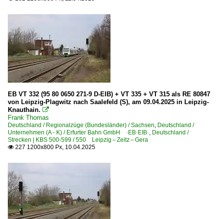
EB VT 332 (95 80 0650 271-9 D-EIB) + VT 335 + VT 315 als RE 80847
von Leipzig-Plagwitz nach Saalefeld (S), am 09.04.2025 in Leipzig-
Knauthain.

Frank Thomas
Deutschland / Regionalzüge (Bundesländer) / Sachsen
,
Deutschland /
Unternehmen (A - K) / Erfurter Bahn GmbH ·EB·EIB·
,
Deutschland /
Strecken | KBS 500-599 / 550 Leipzig – Zeitz – Gera
227 1200x800 Px, 10.04.2025
