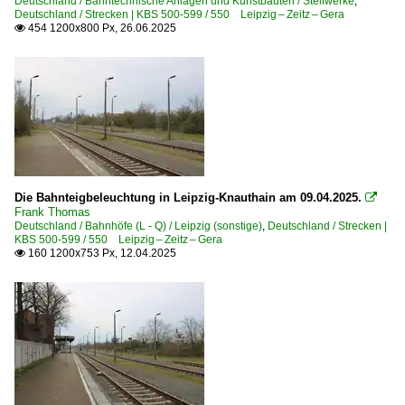
Deutschland / Bahntechnische Anlagen und Kunstbauten / Stellwerke
,
Deutschland / Strecken | KBS 500-599 / 550 Leipzig – Zeitz – Gera
454 1200x800 Px, 26.06.2025

Die Bahnteigbeleuchtung in Leipzig-Knauthain am 09.04.2025.

Frank Thomas
Deutschland / Bahnhöfe (L - Q) / Leipzig (sonstige)
,
Deutschland / Strecken |
KBS 500-599 / 550 Leipzig – Zeitz – Gera
160 1200x753 Px, 12.04.2025
