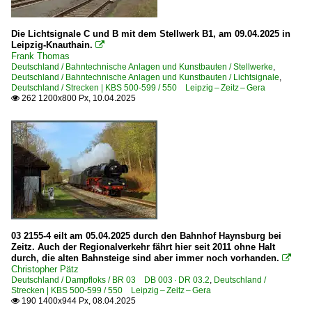
Die Lichtsignale C und B mit dem Stellwerk B1, am 09.04.2025 in
Leipzig-Knauthain.

Frank Thomas
Deutschland / Bahntechnische Anlagen und Kunstbauten / Stellwerke
,
Deutschland / Bahntechnische Anlagen und Kunstbauten / Lichtsignale
,
Deutschland / Strecken | KBS 500-599 / 550 Leipzig – Zeitz – Gera
262 1200x800 Px, 10.04.2025

03 2155-4 eilt am 05.04.2025 durch den Bahnhof Haynsburg bei
Zeitz. Auch der Regionalverkehr fährt hier seit 2011 ohne Halt
durch, die alten Bahnsteige sind aber immer noch vorhanden.

Christopher Pätz
Deutschland / Dampfloks / BR 03 DB 003 · DR 03.2
,
Deutschland /
Strecken | KBS 500-599 / 550 Leipzig – Zeitz – Gera
190 1400x944 Px, 08.04.2025
