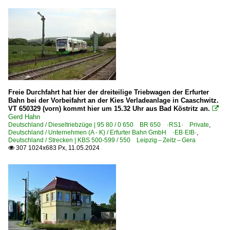
Freie Durchfahrt hat hier der dreiteilige Triebwagen der Erfurter
Bahn bei der Vorbeifahrt an der Kies Verladeanlage in Caaschwitz.
VT 650329 (vorn) kommt hier um 15.32 Uhr aus Bad Köstritz an.

Gerd Hahn
Deutschland / Dieseltriebzüge | 95 80 / 0 650 BR 650 ·RS1· Private
,
Deutschland / Unternehmen (A - K) / Erfurter Bahn GmbH ·EB·EIB·
,
Deutschland / Strecken | KBS 500-599 / 550 Leipzig – Zeitz – Gera
307 1024x683 Px, 11.05.2024
