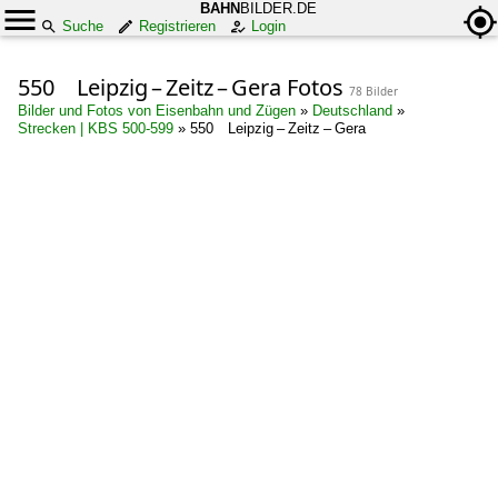
BAHN
BILDER.DE
Suche
Registrieren
Login
550 Leipzig – Zeitz – Gera Fotos
78 Bilder
Bilder und Fotos von Eisenbahn und Zügen
»
Deutschland
»
Strecken | KBS 500-599
»
550 Leipzig – Zeitz – Gera