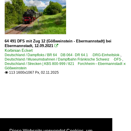
64 491 DFS mit Zug 12 (Gößweinstein - Ebermannstadt) bei
Ebermannstadt, 12.09.2021

Korbinian Eckert
Deutschland / Dampfloks / BR 64 DB 064 · DR 64.1 ·DRG-Einheitslok·
,
Deutschland / Museumsbahnen / Dampfbahn Fränkische Schweiz ·DFS·
,
Deutschland / Strecken | KBS 800-999 / 821 Forchheim – Ebermannstadt ⨯
Gößweinstein
113 1600x1067 Px, 02.11.2025

Diese Webseite verwendet Cookies, um