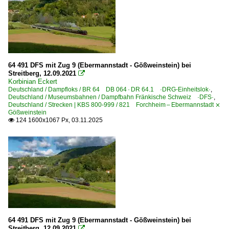
64 491 DFS mit Zug 9 (Ebermannstadt - Gößweinstein) bei
Streitberg, 12.09.2021

Korbinian Eckert
Deutschland / Dampfloks / BR 64 DB 064 · DR 64.1 ·DRG-Einheitslok·
,
Deutschland / Museumsbahnen / Dampfbahn Fränkische Schweiz ·DFS·
,
Deutschland / Strecken | KBS 800-999 / 821 Forchheim – Ebermannstadt ⨯
Gößweinstein
124 1600x1067 Px, 03.11.2025

64 491 DFS mit Zug 9 (Ebermannstadt - Gößweinstein) bei
Streitberg, 12.09.2021
