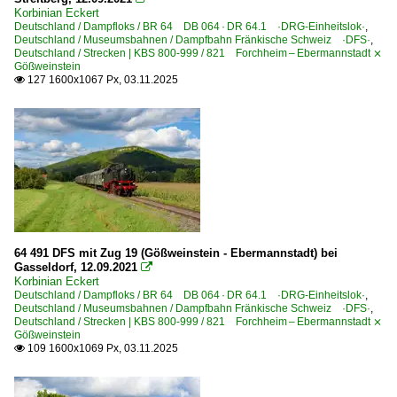
Korbinian Eckert
Deutschland / Dampfloks / BR 64 DB 064 · DR 64.1 ·DRG-Einheitslok·
,
Deutschland / Museumsbahnen / Dampfbahn Fränkische Schweiz ·DFS·
,
Deutschland / Strecken | KBS 800-999 / 821 Forchheim – Ebermannstadt ⨯
Gößweinstein
127 1600x1067 Px, 03.11.2025

64 491 DFS mit Zug 19 (Gößweinstein - Ebermannstadt) bei
Gasseldorf, 12.09.2021

Korbinian Eckert
Deutschland / Dampfloks / BR 64 DB 064 · DR 64.1 ·DRG-Einheitslok·
,
Deutschland / Museumsbahnen / Dampfbahn Fränkische Schweiz ·DFS·
,
Deutschland / Strecken | KBS 800-999 / 821 Forchheim – Ebermannstadt ⨯
Gößweinstein
109 1600x1069 Px, 03.11.2025
