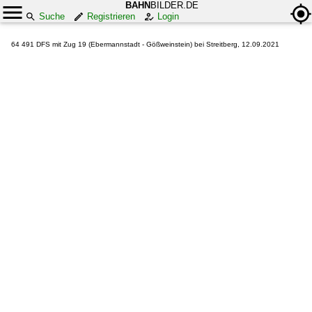
BAHN
BILDER.DE
Suche
Registrieren
Login
64 491 DFS mit Zug 19 (Ebermannstadt - Gößweinstein) bei Streitberg, 12.09.2021