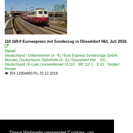
110 169-0 Euroexpress mit Sonderzug in Düsseldorf Hbf, Juli 2018.

Daniel
Deutschland / Unternehmen (A - K) / Euro Express Sonderzüge GmbH,
Münster
,
Deutschland / Bahnhöfe (A - E) / Düsseldorf Hbf ·KD·
,
Deutschland / E-Loks | konventionell / 6 110 BR 110.1 E 10 'Kasten'
Private
354 1200x800 Px, 25.12.2018

Diese Webseite verwendet Cookies, um