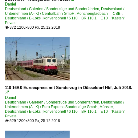
Daniel
Deutschland / Galerien / Sonderzüge und Sonderfahrten
,
Deutschland /
Unternehmen (A - K) / Centralbahn GmbH, Mönchengladbach ·CBB·
,
Deutschland / E-Loks | konventionell / 6 110 BR 110.1 E 10 'Kasten'
Private
372 1200x800 Px, 25.12.2018

110 169-0 Euroexpress mit Sonderzug in Düsseldorf Hbf, Juli 2018.

Daniel
Deutschland / Galerien / Sonderzüge und Sonderfahrten
,
Deutschland /
Unternehmen (A - K) / Euro Express Sonderzüge GmbH, Münster
,
Deutschland / E-Loks | konventionell / 6 110 BR 110.1 E 10 'Kasten'
Private
529 1200x800 Px, 25.12.2018
