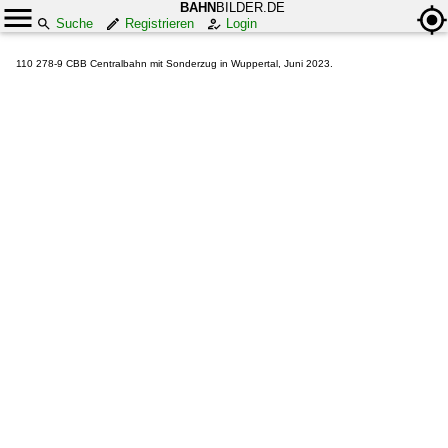
BAHN
BILDER.DE
Suche
Registrieren
Login
110 278-9 CBB Centralbahn mit Sonderzug in Wuppertal, Juni 2023.