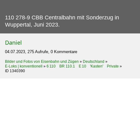
110 278-9 CBB Centralbahn mit Sonderzug in
Wuppertal, Juni 2023.
Daniel
04.07.2023, 275 Aufrufe, 0 Kommentare
Bilder und Fotos von Eisenbahn und Zügen
»
Deutschland
»
E-Loks | konventionell
»
6 110 BR 110.1 E 10 'Kasten' Private
»
ID 1340390