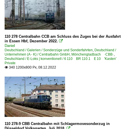
110 278 Centralbahn CCB am Schluss des Zuges bei der Ausfahrt
in Essen Hbf, Dezember 2022.

Daniel
Deutschland / Galerien / Sonderzüge und Sonderfahrten
,
Deutschland /
Unternehmen (A - K) / Centralbahn GmbH, Mönchengladbach ·CBB·
,
Deutschland / E-Loks | konventionell / 6 110 BR 110.1 E 10 'Kasten'
Private
340 1200x800 Px, 08.12.2022

110 278-9 CBB Centralbahn mit Schlagermovesonderzug in
Düsseldorf Volksgarten, Juli 2018.
