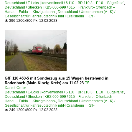
Deutschland / E-Loks | konventionell / 6 110 BR 110.3 E 10 'Bügelfalte'
,
Deutschland / Strecken | KBS 600-699 / 615 Frankfurt – Offenbach –
Hanau – Fulda ·Kinzigtalbahn·
,
Deutschland / Unternehmen (A - K) /
Gesellschaft für Fahrzeugtechnik mbH Crailsheim ·GfF·
396 1200x800 Px, 12.02.2023

GfF 110 459-5 mit Sonderzug aus 15 Wagen bestehend in
Rodenbach (Main Kinzig Kreis) am 11.02.23

Daniel Oster
Deutschland / E-Loks | konventionell / 6 110 BR 110.3 E 10 'Bügelfalte'
,
Deutschland / Strecken | KBS 600-699 / 615 Frankfurt – Offenbach –
Hanau – Fulda ·Kinzigtalbahn·
,
Deutschland / Unternehmen (A - K) /
Gesellschaft für Fahrzeugtechnik mbH Crailsheim ·GfF·
249 1200x800 Px, 12.02.2023
