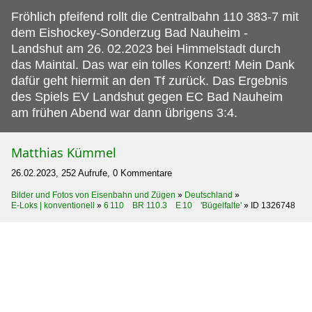
Fröhlich pfeifend rollt die Centralbahn 110 383-7 mit
dem Eishockey-Sonderzug Bad Nauheim -
Landshut am 26.
02.2023 bei Himmelstadt durch
das Maintal. Das war ein tolles Konzert! Mein Dank
dafür geht hiermit an den Tf zurück. Das Ergebnis
des Spiels EV Landshut gegen EC Bad Nauheim
am frühen Abend war dann übrigens 3:4.
Matthias Kümmel
26.02.2023, 252 Aufrufe, 0 Kommentare
Bilder und Fotos von Eisenbahn und Zügen
»
Deutschland
»
E-Loks | konventionell
»
6 110 BR 110.3 E 10 'Bügelfalte'
»
ID 1326748