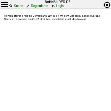
BAHN
BILDER.DE
Suche
Registrieren
Login
Fröhlich pfeifend rollt die Centralbahn 110 383-7 mit dem Eishockey-Sonderzug Bad
Nauheim - Landshut am 26.02.2023 bei Himmelstadt durch das Maintal