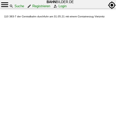
BAHN
BILDER.DE
Suche
Registrieren
Login
110 383-7 der Centralbahn durchfuhr am 31.05.21 mit einem Containerzug Vietznitz