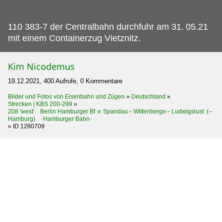
110 383-7 der Centralbahn durchfuhr am 31.
05.21
mit einem Containerzug Vietznitz.
Kim Nicodemus
19.12.2021, 400 Aufrufe, 0 Kommentare
Bilder und Fotos von Eisenbahn und Zügen
»
Deutschland
»
Strecken | KBS 200-299
»
208 'west' Berlin Hamburger Bf ⨯ Spandau – Wittenberge – Ludwigslust (–
Hamburg) ·Hamburger Bahn·
»
ID 1280709