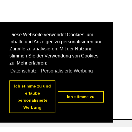
Diese Webseite verwendet Cookies, um
Inhalte und Anzeigen zu personalisieren und
Zugriffe zu analysieren. Mit der Nutzung
stimmen Sie der Verwendung von Cookies
zu. Mehr erfahren:
Datenschutz
,
Personalisierte Werbung
Ich stimme zu und
erlaube
Ich stimme zu
personalisierte
Werbung
Datenschutzerklärung
|
Impressum
|
Kontakt