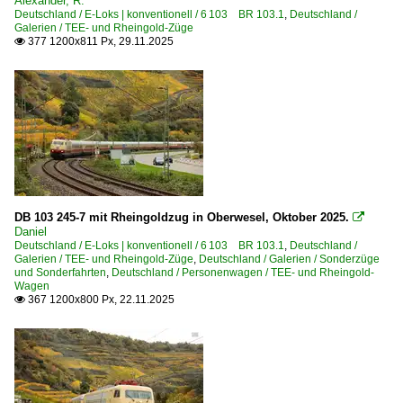
Alexander, R.
Deutschland / E-Loks | konventionell / 6 103 BR 103.1
,
Deutschland /
Galerien / TEE- und Rheingold-Züge
377 1200x811 Px, 29.11.2025

DB 103 245-7 mit Rheingoldzug in Oberwesel, Oktober 2025.

Daniel
Deutschland / E-Loks | konventionell / 6 103 BR 103.1
,
Deutschland /
Galerien / TEE- und Rheingold-Züge
,
Deutschland / Galerien / Sonderzüge
und Sonderfahrten
,
Deutschland / Personenwagen / TEE- und Rheingold-
Wagen
367 1200x800 Px, 22.11.2025
