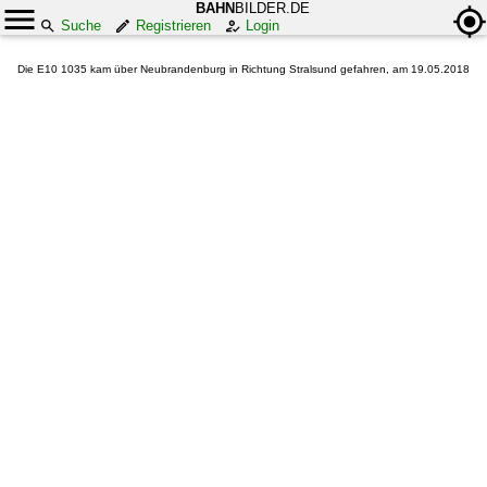
BAHN
BILDER.DE
Suche
Registrieren
Login
Die E10 1035 kam über Neubrandenburg in Richtung Stralsund gefahren, am 19.05.2018