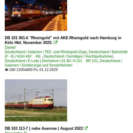
DB 101 001-6 "Rheingold" mit AKE-Rheingold nach Hamburg in
Köln Hbf, November 2025.

Daniel
Deutschland / Galerien / TEE- und Rheingold-Züge
,
Deutschland / Bahnhöfe
(F - K) / Köln Hbf ·KK·
,
Deutschland / Sonstiges / Nachtaufnahmen
,
Deutschland / E-Loks | Drehstrom | 91 80 / 6 101 BR 101
,
Deutschland /
Galerien / Sonderzüge und Sonderfahrten
180 1200x800 Px, 01.12.2025

DB 103 113-7 | nahe Auerose | August 2022
