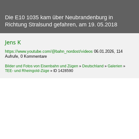
Die E10 1035 kam über Neubrandenburg in
Richtung Stralsund gefahren, am 19.
05.2018
Jens K
https://www.youtube.com/@bahn_nordost/videos
06.01.2026, 114
Aufrufe, 0 Kommentare
Bilder und Fotos von Eisenbahn und Zügen
»
Deutschland
»
Galerien
»
TEE- und Rheingold-Züge
»
ID 1428590