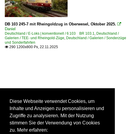
DB 103 245-7 mit Rheingoldzug in Oberwesel, Oktober 2025.

Daniel
Deutschland / E-Loks | konventionell / 6 103 BR 103.1
,
Deutschland /
Galerien / TEE- und Rheingold-Züge
,
Deutschland / Galerien / Sonderzüge
und Sonderfahrten
290 1200x800 Px, 22.11.2025

Diese Webseite verwendet Cookies, um
Inhalte und Anzeigen zu personalisieren und
Zugriffe zu analysieren. Mit der Nutzung
stimmen Sie der Verwendung von Cookies
zu. Mehr erfahren: