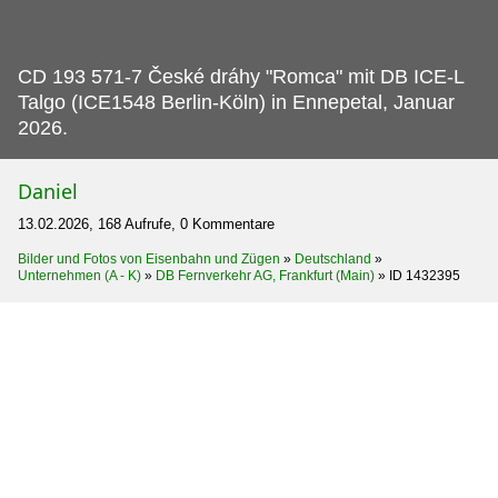
CD 193 571-7 České dráhy "Romca" mit DB ICE-L
Talgo (ICE1548 Berlin-Köln) in Ennepetal, Januar
2026.
Daniel
13.02.2026, 168 Aufrufe, 0 Kommentare
Bilder und Fotos von Eisenbahn und Zügen
»
Deutschland
»
Unternehmen (A - K)
»
DB Fernverkehr AG, Frankfurt (Main)
»
ID 1432395