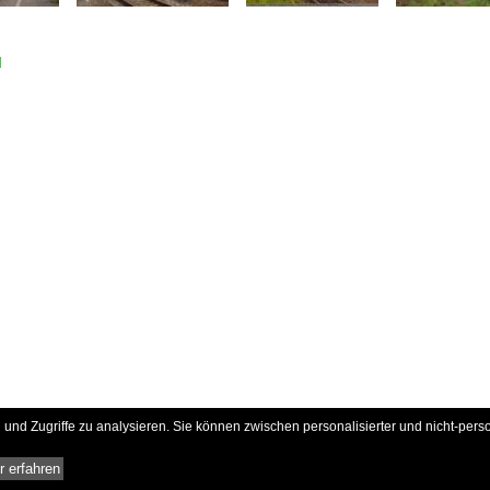
d
und Zugriffe zu analysieren. Sie können zwischen personalisierter und nicht-pers
 erfahren