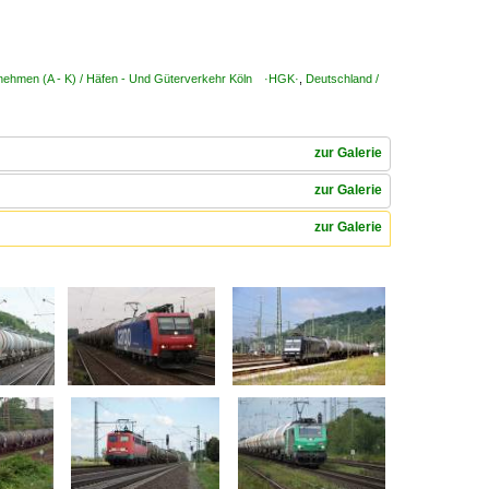
rnehmen (A - K) / Häfen - Und Güterverkehr Köln ·HGK·
,
Deutschland /
zur Galerie
zur Galerie
zur Galerie