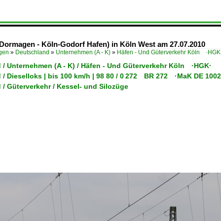
Dormagen - Köln-Godorf Hafen) in Köln West am 27.07.2010
ügen
»
Deutschland
»
Unternehmen (A - K)
»
Häfen - Und Güterverkehr Köln ·HGK
 / Unternehmen (A - K) / Häfen - Und Güterverkehr Köln ·HGK·
/ Dieselloks | bis 100 km/h | 98 80 / 0 272 BR 272 ·MaK DE 1002
/ Güterverkehr / Kessel- und Silozüge