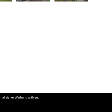
onalisierter Werbung wählen.