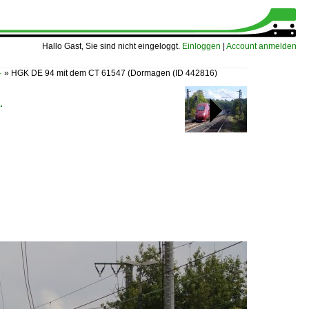
Hallo Gast, Sie sind nicht eingeloggt.
Einloggen
|
Account anmelden
·
»
HGK DE 94 mit dem CT 61547 (Dormagen
(ID 442816)
·