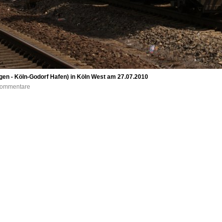
n - Köln-Godorf Hafen) in Köln West am 27.07.2010
 Kommentare