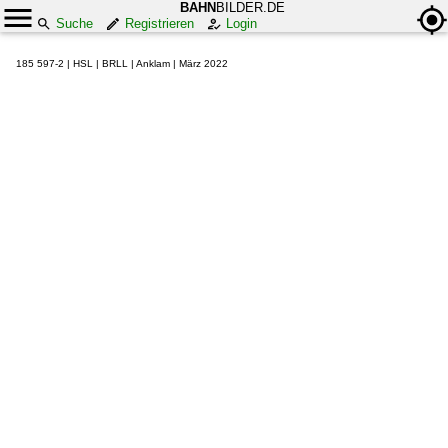
BAHN
BILDER.DE
Suche
Registrieren
Login
185 597-2 | HSL | BRLL | Anklam | März 2022