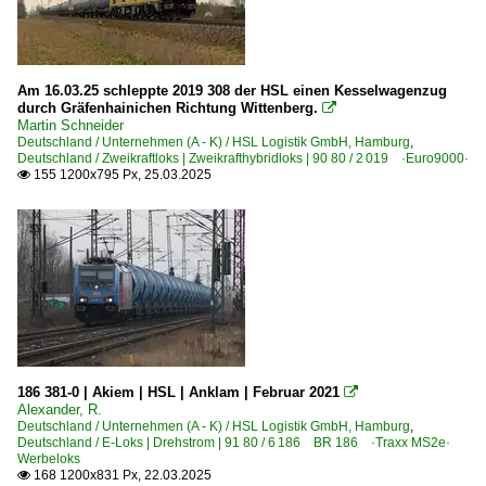
Am 16.03.25 schleppte 2019 308 der HSL einen Kesselwagenzug
durch Gräfenhainichen Richtung Wittenberg.

Martin Schneider
Deutschland / Unternehmen (A - K) / HSL Logistik GmbH, Hamburg
,
Deutschland / Zweikraftloks | Zweikrafthybridloks | 90 80 / 2 019 ·Euro9000·
155 1200x795 Px, 25.03.2025

186 381-0 | Akiem | HSL | Anklam | Februar 2021

Alexander, R.
Deutschland / Unternehmen (A - K) / HSL Logistik GmbH, Hamburg
,
Deutschland / E-Loks | Drehstrom | 91 80 / 6 186 BR 186 ·Traxx MS2e·
Werbeloks
168 1200x831 Px, 22.03.2025
