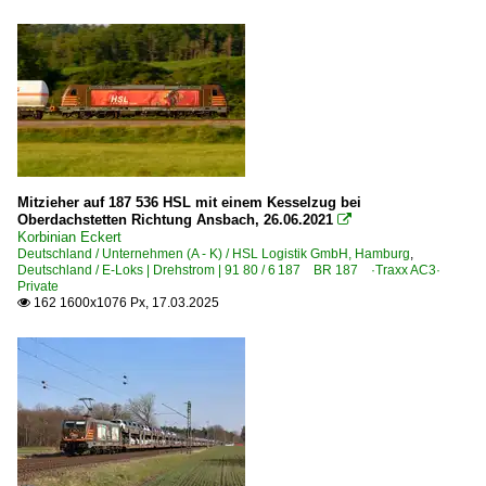
Mitzieher auf 187 536 HSL mit einem Kesselzug bei
Oberdachstetten Richtung Ansbach, 26.06.2021

Korbinian Eckert
Deutschland / Unternehmen (A - K) / HSL Logistik GmbH, Hamburg
,
Deutschland / E-Loks | Drehstrom | 91 80 / 6 187 BR 187 ·Traxx AC3·
Private
162 1600x1076 Px, 17.03.2025
