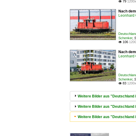
79
1200x

Nach dem 
Leonhard 
Deutschland
Schenker
,
S
106
1200

Nach dem 
Leonhard 
Deutschland
Schenker
,
S
83
1200x

Weitere Bilder aus "Deutschland 
Weitere Bilder aus "Deutschland
Weitere Bilder aus "Deutschland 