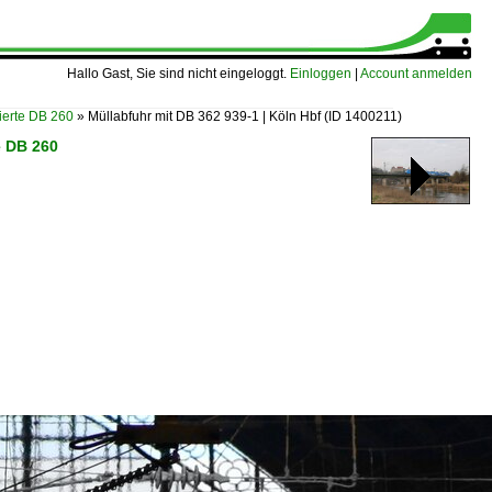
Hallo Gast, Sie sind nicht eingeloggt.
Einloggen
|
Account anmelden
erte DB 260
»
Müllabfuhr mit DB 362 939-1 | Köln Hbf
(ID 1400211)
e DB 260