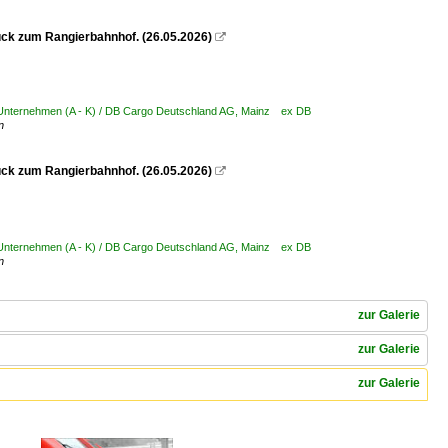
ück zum Rangierbahnhof. (26.05.2026)

 Unternehmen (A - K) / DB Cargo Deutschland AG, Mainz ex DB
n
ück zum Rangierbahnhof. (26.05.2026)

 Unternehmen (A - K) / DB Cargo Deutschland AG, Mainz ex DB
n
zur Galerie
zur Galerie
zur Galerie