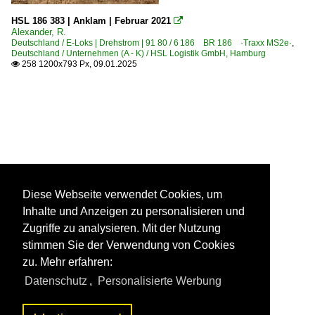
HSL 186 383 | Anklam | Februar 2021

Alexander, R.
Deutschland / E-Loks | Drehstrom | 91 80 / 6 186 BR 186 ·Traxx MS2e·
,
Deutschland / Unternehmen (A - K) / HSL Logistik GmbH, Hamburg
258 1200x793 Px, 09.01.2025

Diese Webseite verwendet Cookies, um
Inhalte und Anzeigen zu personalisieren und
Zugriffe zu analysieren. Mit der Nutzung
stimmen Sie der Verwendung von Cookies
zu. Mehr erfahren:
Datenschutz
,
Personalisierte Werbung