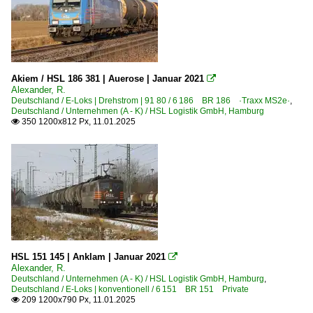
Akiem / HSL 186 381 | Auerose | Januar 2021

Alexander, R.
Deutschland / E-Loks | Drehstrom | 91 80 / 6 186 BR 186 ·Traxx MS2e·
,
Deutschland / Unternehmen (A - K) / HSL Logistik GmbH, Hamburg
350 1200x812 Px, 11.01.2025

HSL 151 145 | Anklam | Januar 2021

Alexander, R.
Deutschland / Unternehmen (A - K) / HSL Logistik GmbH, Hamburg
,
Deutschland / E-Loks | konventionell / 6 151 BR 151 Private
209 1200x790 Px, 11.01.2025
