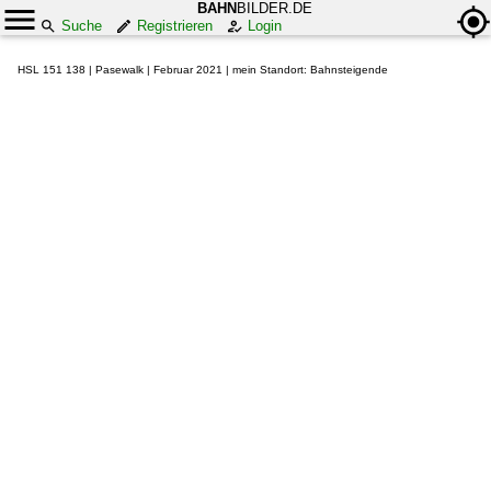
BAHN
BILDER.DE
Suche
Registrieren
Login
HSL 151 138 | Pasewalk | Februar 2021 | mein Standort: Bahnsteigende