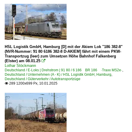
HSL Logistik GmbH, Hamburg [D] mit der Akiem Lok "186 382-8"
(NVR-Nummer: 91 80 6186 382-8 D-AKIEM] fährt mit einem PKW-
Transportzug (leer) zum Umsetzen Höhe Bahnhof Falkenberg
(Elster) am 08.01.25

Lothar Stöckmann
Deutschland / E-Loks | Drehstrom | 91 80 / 6 186 BR 186 ·Traxx MS2e·
,
Deutschland / Unternehmen (A - K) / HSL Logistik GmbH, Hamburg
,
Deutschland / Güterverkehr / Autotransportzüge
289 1200x699 Px, 10.01.2025
