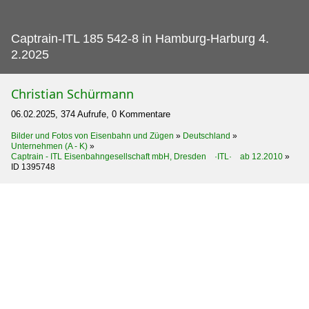
Captrain-ITL 185 542-8 in Hamburg-Harburg 4.
2.2025
Christian Schürmann
06.02.2025, 374 Aufrufe, 0 Kommentare
Bilder und Fotos von Eisenbahn und Zügen
»
Deutschland
»
Unternehmen (A - K)
»
Captrain - ITL Eisenbahngesellschaft mbH, Dresden ·ITL· ab 12.2010
»
ID 1395748