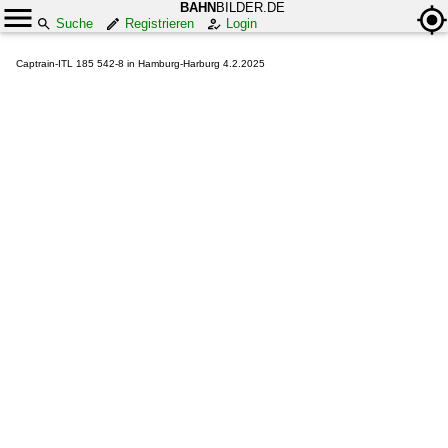
BAHN
BILDER.DE
Suche
Registrieren
Login
Captrain-ITL 185 542-8 in Hamburg-Harburg 4.2.2025