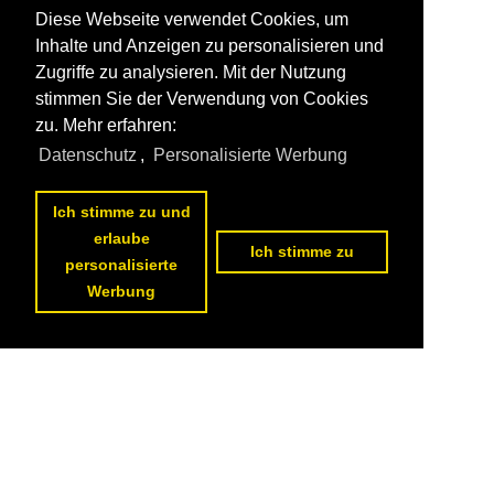
Diese Webseite verwendet Cookies, um
Inhalte und Anzeigen zu personalisieren und
Zugriffe zu analysieren. Mit der Nutzung
stimmen Sie der Verwendung von Cookies
zu. Mehr erfahren:
Datenschutz
,
Personalisierte Werbung
Ich stimme zu und
erlaube
Ich stimme zu
personalisierte
Werbung
Datenschutzerklärung
|
Impressum
|
Kontakt