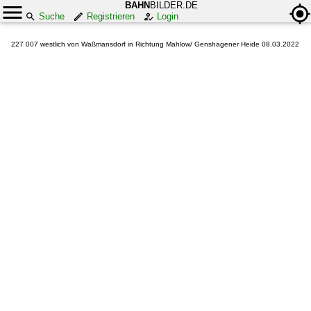
BAHN
BILDER.DE
Suche
Registrieren
Login
227 007 westlich von Waßmansdorf in Richtung Mahlow/ Genshagener Heide 08.03.2022