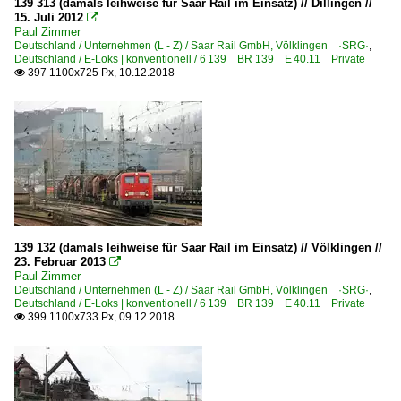
139 313 (damals leihweise für Saar Rail im Einsatz) // Dillingen //
15. Juli 2012

Paul Zimmer
Deutschland / Unternehmen (L - Z) / Saar Rail GmbH, Völklingen ·SRG·
,
Deutschland / E-Loks | konventionell / 6 139 BR 139 E 40.11 Private
397 1100x725 Px, 10.12.2018

139 132 (damals leihweise für Saar Rail im Einsatz) // Völklingen //
23. Februar 2013

Paul Zimmer
Deutschland / Unternehmen (L - Z) / Saar Rail GmbH, Völklingen ·SRG·
,
Deutschland / E-Loks | konventionell / 6 139 BR 139 E 40.11 Private
399 1100x733 Px, 09.12.2018
