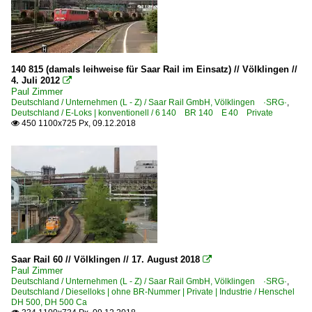
140 815 (damals leihweise für Saar Rail im Einsatz) // Völklingen //
4. Juli 2012

Paul Zimmer
Deutschland / Unternehmen (L - Z) / Saar Rail GmbH, Völklingen ·SRG·
,
Deutschland / E-Loks | konventionell / 6 140 BR 140 E 40 Private
450 1100x725 Px, 09.12.2018

Saar Rail 60 // Völklingen // 17. August 2018

Paul Zimmer
Deutschland / Unternehmen (L - Z) / Saar Rail GmbH, Völklingen ·SRG·
,
Deutschland / Dieselloks | ohne BR-Nummer | Private | Industrie / Henschel
DH 500, DH 500 Ca