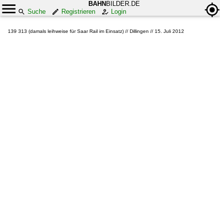
BAHN
BILDER.DE
Suche
Registrieren
Login
139 313 (damals leihweise für Saar Rail im Einsatz) // Dillingen // 15. Juli 2012