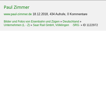
Paul Zimmer
www.paul-zimmer.de
18.12.2018, 434 Aufrufe, 0 Kommentare
Bilder und Fotos von Eisenbahn und Zügen
»
Deutschland
»
Unternehmen (L - Z)
»
Saar Rail GmbH, Völklingen ·SRG·
»
ID 1122972