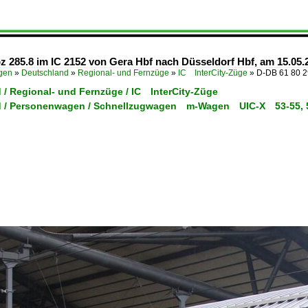
285.8 im IC 2152 von Gera Hbf nach Düsseldorf Hbf, am 15.05.20
ügen
»
Deutschland
»
Regional- und Fernzüge
»
IC InterCity-Züge
»
D-DB 61 80 
 / Regional- und Fernzüge / IC InterCity-Züge
 / Personenwagen / Schnellzugwagen m-Wagen UIC-X 53-55, 58