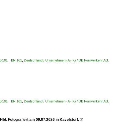
/ 6 101 BR 101
,
Deutschland / Unternehmen (A - K) / DB Fernverkehr AG,
/ 6 101 BR 101
,
Deutschland / Unternehmen (A - K) / DB Fernverkehr AG,
bf. Fotografiert am 09.07.2026 in Kavelstorf.
