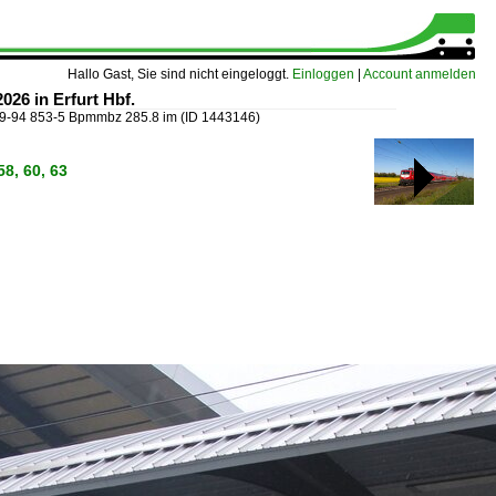
Hallo Gast, Sie sind nicht eingeloggt.
Einloggen
|
Account anmelden
26 in Erfurt Hbf.
29-94 853-5 Bpmmbz 285.8 im
(ID 1443146)
, 60, 63