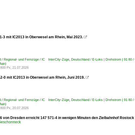
1-3 mit IC2013 in Oberwesel am Rhein, Mai 2023.

 / Regional- und Fernzüge / IC InterCity-Züge
,
Deutschland / E-Loks | Drehstrom | 91 80 
Main)
800 Px, 21.07.2026
2-0 mit IC2013 in Oberwesel am Rhein, Juni 2019.

 / Regional- und Fernzüge / IC InterCity-Züge
,
Deutschland / E-Loks | Drehstrom | 91 80 
Main)
800 Px, 20.07.2026
76 von Dresden erreicht 147 571-4 in wenigen Minuten den Zielbahnhof Rostock H
 Geschonneck