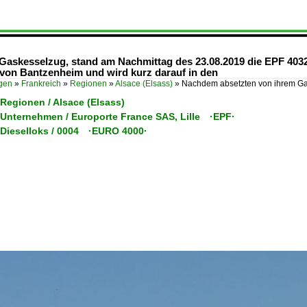
Gaskesselzug, stand am Nachmittag des 23.08.2019 die EPF 40
on Bantzenheim und wird kurz darauf in den
ügen
»
Frankreich
»
Regionen
»
Alsace (Elsass)
»
Nachdem absetzten von ihrem Ga
 Regionen / Alsace (Elsass)
/ Unternehmen / Europorte France SAS, Lille ·EPF·
/ Dieselloks / 0004 ·EURO 4000·