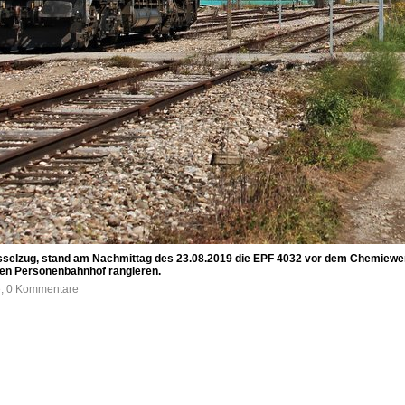
selzug, stand am Nachmittag des 23.08.2019 die EPF 4032 vor dem Chemiew
den Personenbahnhof rangieren.
e, 0 Kommentare