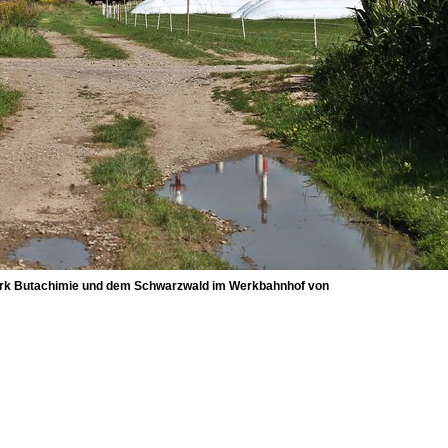
erk Butachimie und dem Schwarzwald im Werkbahnhof von