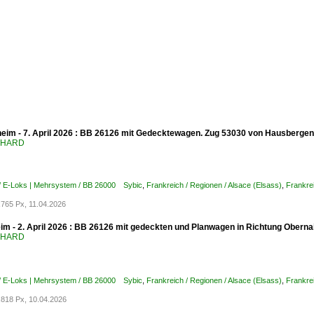
m - 7. April 2026 : BB 26126 mit Gedecktewagen. Zug 53030 von Hausbergen
ENHARD
 / E-Loks | Mehrsystem / BB 26000 Sybic
,
Frankreich / Regionen / Alsace (Elsass)
,
Frankre
765 Px, 11.04.2026
im - 2. April 2026 : BB 26126 mit gedeckten und Planwagen in Richtung Oberna
ENHARD
 / E-Loks | Mehrsystem / BB 26000 Sybic
,
Frankreich / Regionen / Alsace (Elsass)
,
Frankre
818 Px, 10.04.2026