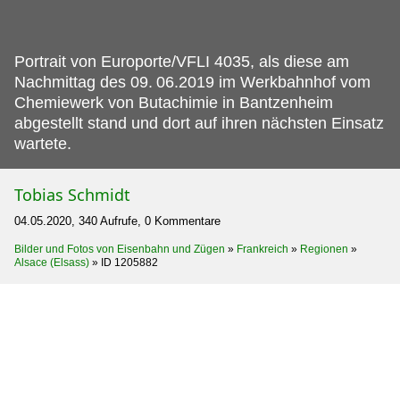
Portrait von Europorte/VFLI 4035, als diese am
Nachmittag des 09.
06.2019 im Werkbahnhof vom
Chemiewerk von Butachimie in Bantzenheim
abgestellt stand und dort auf ihren nächsten Einsatz
wartete.
Tobias Schmidt
04.05.2020, 340 Aufrufe, 0 Kommentare
Bilder und Fotos von Eisenbahn und Zügen
»
Frankreich
»
Regionen
»
Alsace (Elsass)
»
ID 1205882