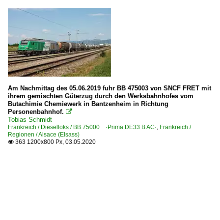
Am Nachmittag des 05.06.2019 fuhr BB 475003 von SNCF FRET mit
ihrem gemischten Güterzug durch den Werksbahnhofes vom
Butachimie Chemiewerk in Bantzenheim in Richtung
Personenbahnhof.

Tobias Schmidt
Frankreich / Dieselloks / BB 75000 ·Prima DE33 B AC·
,
Frankreich /
Regionen / Alsace (Elsass)
363 1200x800 Px, 03.05.2020
