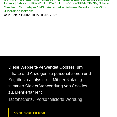
E-Loks | Zahnrad / HGe 4/4 II · HGe 101 ·BVZ·FO·SBB·MGB·ZB·
,
Schweiz /
Strecken | Schmalspur / 143 Andermatt – Sedrun – Disentis FO>MGB
·Oberalppassstrecke·
293
1200x810 Px, 08.05.2022

 2
Diese Webseite verwendet Cookies, um
Inhalte und Anzeigen zu personalisieren und
Zugriffe zu analysieren. Mit der Nutzung
stimmen Sie der Verwendung von Cookies
zu. Mehr erfahren:
Datenschutz
,
Personalisierte Werbung
Ich stimme zu und