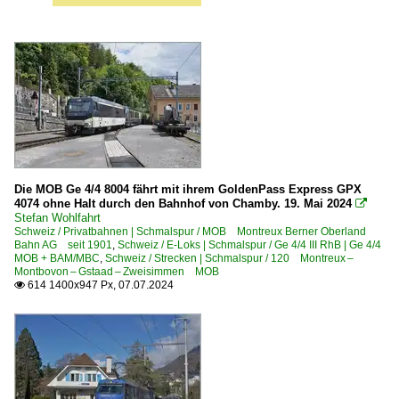
Die MOB Ge 4/4 8004 fährt mit ihrem GoldenPass Express GPX
4074 ohne Halt durch den Bahnhof von Chamby. 19. Mai 2024

Stefan Wohlfahrt
Schweiz / Privatbahnen | Schmalspur / MOB Montreux Berner Oberland
Bahn AG seit 1901
,
Schweiz / E-Loks | Schmalspur / Ge 4/4 III RhB | Ge 4/4
MOB + BAM/MBC
,
Schweiz / Strecken | Schmalspur / 120 Montreux –
Montbovon – Gstaad – Zweisimmen MOB
614 1400x947 Px, 07.07.2024
