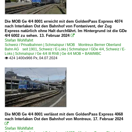
Die MOB Ge 4/4 8001 erreicht mit dem GoldenPass Express 4074
nach Interlaken Ost den Bahnhof von Fontanivent, der Zug
Express natürlich ohne Halt durchfährt. Im Hintergrund ist die GDe
4/4 6002 zu sehen. 13. Februar 2024

Stefan Wohlfahrt
Schweiz / Privatbahnen | Schmalspur / MOB Montreux Berner Oberland
Bahn AG seit 1901
,
Schweiz / E-Loks | Schmalspur / GDe 4/4
,
Schweiz / E-
Loks | Schmalspur / Ge 4/4 III RhB | Ge 4/4 MOB + BAM/MBC
424 1400x966 Px, 04.07.2024

Die MOB Ge 4/4 8001 verlässt mit dem GoldenPass Express 4068
nach Interlaken Ost den Bahnhof von Montreux. 17. Februar 2024

Stefan Wohlfahrt