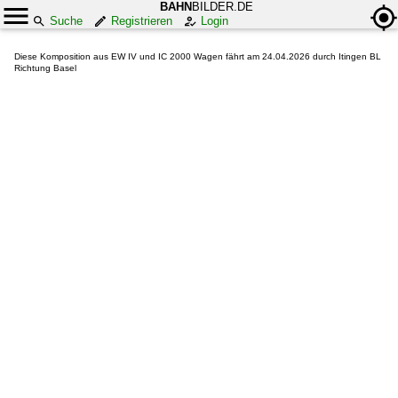
BAHN
BILDER.DE
Suche
Registrieren
Login
Diese Komposition aus EW IV und IC 2000 Wagen fährt am 24.04.2026 durch Itingen BL
Richtung Basel