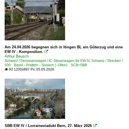
Am 24.04.2026 begegnen sich in Itingen BL ein Güterzug und eine
EW IV - Komposition.

Arthur Beusch
Schweiz / Personenwagen / IC-Steuerwagen für EW IV
,
Schweiz / Strecken /
500 Basel – Pratteln – Sissach (–Olten) SCB>SBB
93 1200x897 Px, 05.05.2026

SBB EW IV / Lorraineviadukt Bern, 27. März 2026
