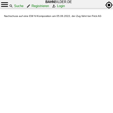
BAHN
BILDER.DE
Suche
Registrieren
Login
Nachschuss auf eine EW IV-Komposition am 05.06.2022, der Zug fährt bei Frick AG