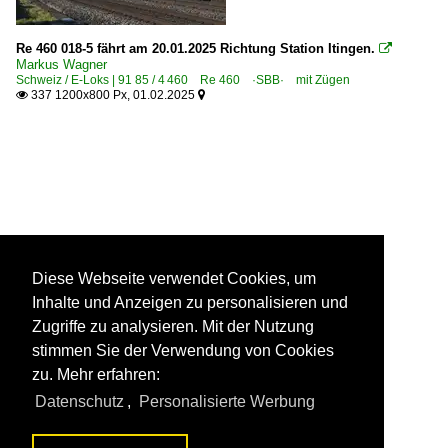
Re 460 018-5 fährt am 20.01.2025 Richtung Station Itingen.

Markus Wagner
Schweiz / E-Loks | 91 85 / 4 460 Re 460 ·SBB· mit Zügen
337 1200x800 Px, 01.02.2025


Diese Webseite verwendet Cookies, um
Inhalte und Anzeigen zu personalisieren und
Zugriffe zu analysieren. Mit der Nutzung
stimmen Sie der Verwendung von Cookies
zu. Mehr erfahren:
Datenschutz
,
Personalisierte Werbung