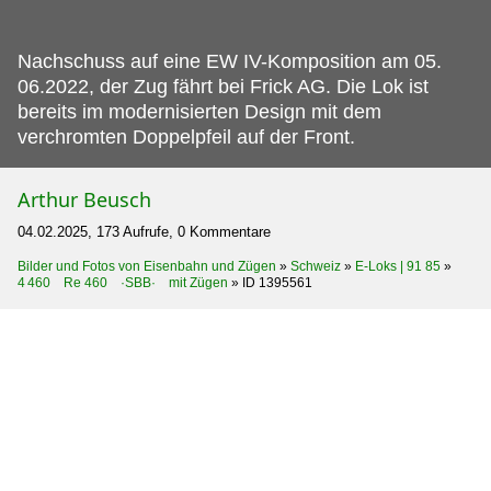
Nachschuss auf eine EW IV-Komposition am 05.
06.2022, der Zug fährt bei Frick AG. Die Lok ist
bereits im modernisierten Design mit dem
verchromten Doppelpfeil auf der Front.
Arthur Beusch
04.02.2025, 173 Aufrufe, 0 Kommentare
Bilder und Fotos von Eisenbahn und Zügen
»
Schweiz
»
E-Loks | 91 85
»
4 460 Re 460 ·SBB· mit Zügen
»
ID 1395561