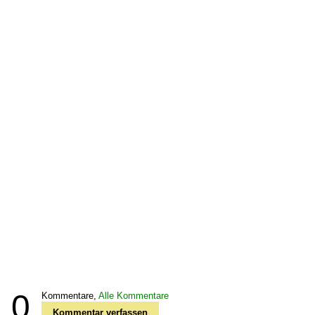
0
Kommentare,
Alle Kommentare
Kommentar verfassen