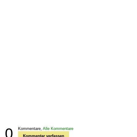
0
Kommentare,
Alle Kommentare
Kommentar verfassen