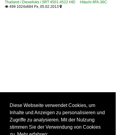
Thailand / Dieselloks / SRT 4501-4522 HID ·Hitachi 8FA-36C·
499 1024x684 Px, 05.02.2013


Diese Webseite verwendet Cookies, um
Inhalte und Anzeigen zu personalisieren und
Zugriffe zu analysieren. Mit der Nutzung
stimmen Sie der Verwendung von Cookies
zu. Mehr erfahren: