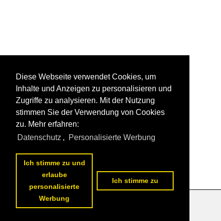
Diese Webseite verwendet Cookies, um
Inhalte und Anzeigen zu personalisieren und
Zugriffe zu analysieren. Mit der Nutzung
stimmen Sie der Verwendung von Cookies
zu. Mehr erfahren:
Datenschutz
,
Personalisierte Werbung
Ich stimme zu und
erlaube
Ich stimme zu
personalisierte
Werbung
Datenschutzerklärung
|
Impressum
|
Kontakt