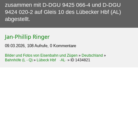
zusammen mit D-DGU 9425 066-4 und D-DGU
9424 020-2 auf Gleis 10 des Lübecker Hbf (AL)
abgestellt.
Jan-Phillip Ringer
09.03.2026, 108 Aufrufe, 0 Kommentare
Bilder und Fotos von Eisenbahn und Zügen
»
Deutschland
»
Bahnhöfe (L - Q)
»
Lübeck Hbf ·AL·
»
ID 1434821