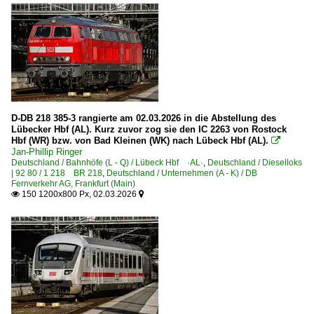
D-DB 218 385-3 rangierte am 02.03.2026 in die Abstellung des
Lübecker Hbf (AL). Kurz zuvor zog sie den IC 2263 von Rostock
Hbf (WR) bzw. von Bad Kleinen (WK) nach Lübeck Hbf (AL).

Jan-Phillip Ringer
Deutschland / Bahnhöfe (L - Q) / Lübeck Hbf ·AL·
,
Deutschland / Dieselloks
| 92 80 / 1 218 BR 218
,
Deutschland / Unternehmen (A - K) / DB
Fernverkehr AG, Frankfurt (Main)
150 1200x800 Px, 02.03.2026

