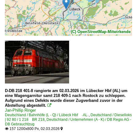
(C) OpenStreetMap-Mitwirkende
D-DB 218 401-8 rangierte am 02.03.2026 im Lübecker Hbf (AL) um
eine Wagengarnitur samt 218 409-1 nach Rostock zu schleppen.
Aufgrund eines Defekts wurde dieser Zugverband zuvor in der
Abstellung abgestellt.

Jan-Phillip Ringer
Deutschland / Bahnhöfe (L - Q) / Lübeck Hbf ·AL·
,
Deutschland / Dieselloks
| 92 80 / 1 218 BR 218
,
Deutschland / Unternehmen (A - K) / DB Regio AG -
DB Gebrauchtzug
157 1200x800 Px, 02.03.2026

