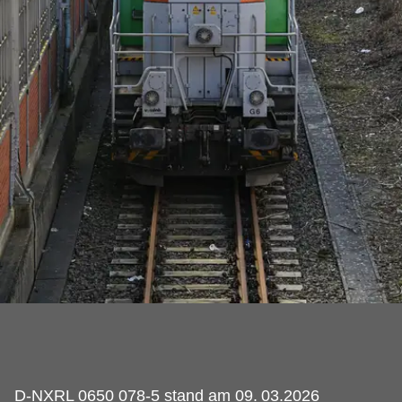
D-NXRL 0650 078-5 stand am 09.
03.2026