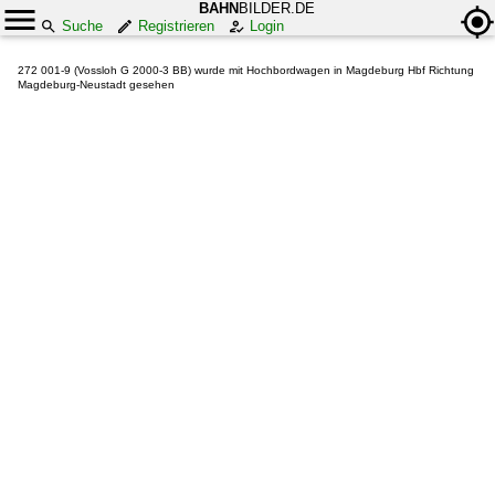
BAHN
BILDER.DE
Suche
Registrieren
Login
272 001-9 (Vossloh G 2000-3 BB) wurde mit Hochbordwagen in Magdeburg Hbf Richtung
Magdeburg-Neustadt gesehen