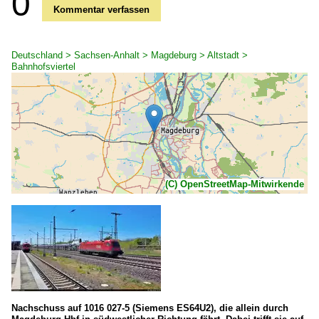
0
Kommentar verfassen
Deutschland > Sachsen-Anhalt > Magdeburg > Altstadt >
Bahnhofsviertel
(C) OpenStreetMap-Mitwirkende
Nachschuss auf 1016 027-5 (Siemens ES64U2), die allein durch