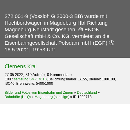
272 001-9 (Vossloh G 2000-3 BB) wurde mit
Hochbordwagen in Magdeburg Hbf Richtung
Magdeburg-Neustadt gesehen.
🧰 ENON
Gesellschaft mbH & Co. KG, vermietet an die
Eisenbahngesellschaft Potsdam mbH (EGP) 🕓
16.5.2022 | 19:53 Uhr
Clemens Kral
27.05.2022, 319 Aufrufe, 0 Kommentare
EXIF:
samsung SM-G781B
, Belichtungsdauer: 1/155, Blende: 180/100,
ISO40, Brennweite: 5400/1000
Bilder und Fotos von Eisenbahn und Zügen
»
Deutschland
»
Bahnhöfe (L - Q)
»
Magdeburg (sonstige)
»
ID 1299718